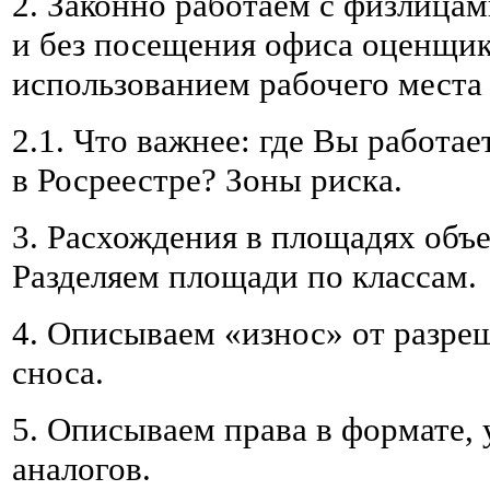
2. Законно работаем с физлицам
и без посещения офиса оценщика
использованием рабочего мест
2.1. Что важнее: где Вы работае
в Росреестре? Зоны риска.
3. Расхождения в площадях объ
Разделяем площади по классам.
4. Описываем «износ» от разре
сноса.
5. Описываем права в формате, 
аналогов.