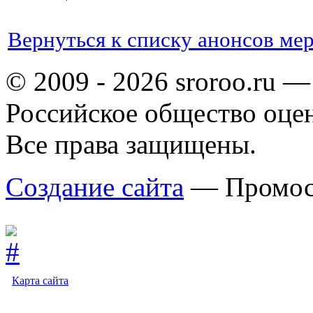
Вернуться к списку анонсов ме
© 2009 - 2026 sroroo.ru —
Российское общество оце
Все права защищены.
Создание сайта
— Промос
Карта сайта