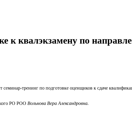
ке к квалэкзамену по направл
т семинар-тренинг по подготовке оценщиков к сдаче квалифика
ского РО РОО
Вольнова Вера Александровна.