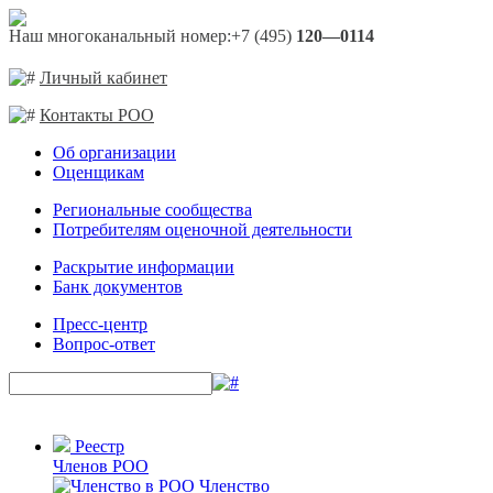
Наш многоканальный номер:
+7 (495)
120—0114
Личный кабинет
Контакты РОО
Об организации
Оценщикам
Региональные сообщества
Потребителям оценочной деятельности
Раскрытие информации
Банк документов
Пресс-центр
Вопрос-ответ
Реестр
Членов РОО
Членство