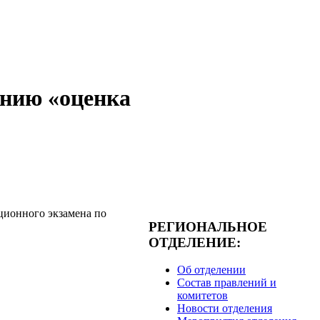
ению «оценка
ционного экзамена по
РЕГИОНАЛЬНОЕ
ОТДЕЛЕНИЕ:
Об отделении
Состав правлений и
комитетов
Новости отделения