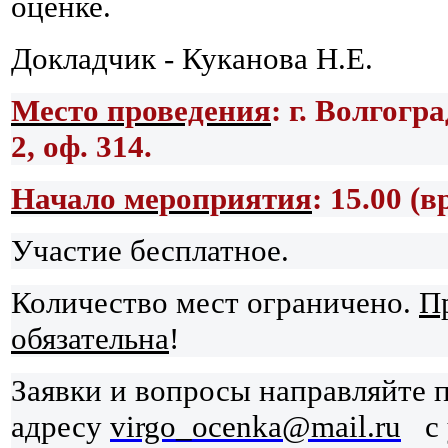
оценке.
Докладчик - Куканова Н.Е.
Место проведения
: г. Волгогр
2, оф. 314.
Начало мероприятия
: 15.00 (
Участие бесплатное.
Количество мест ограничено.
П
обязательна
!
Заявки и вопросы направляйте 
адресу
virgo_ocenka@mail.ru
с 