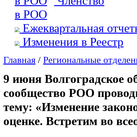
Членство
в РОО
Ежеквартальная отчет
Изменения в Реестр
Главная
/
Региональные отделен
9 июня Волгоградское о
сообщество РОО провод
тему: «Изменение закон
оценке. Встретим во вс