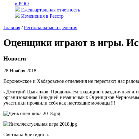
в РОО
Ежеквартальная отчетность
Изменения в Реестр
Главная
/
Региональные отделения
Оценщики играют в игры. Ис
Новости
28 Ноября 2018
Воронежское и Хабаровское отделения не перестают нас радов
- Дмитрий Цыганков: Продолжаем традицию праздничных интел
организованная Гильдией независимых Оценщиков Черноземья
участники проявили себя как настоящие молодцы!!!
Светлана Бригидина: