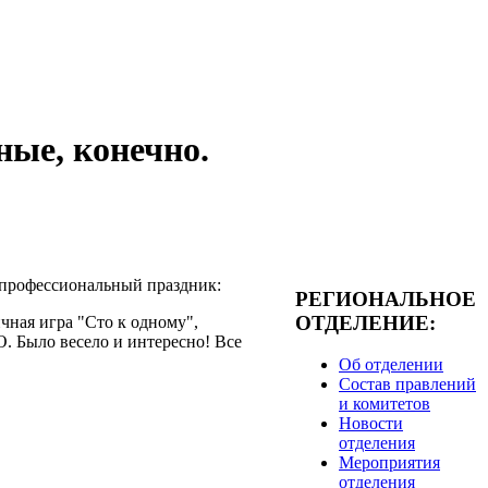
ые, конечно.
й профессиональный праздник:
РЕГИОНАЛЬНОЕ
ОТДЕЛЕНИЕ:
ная игра "Сто к одному",
 Было весело и интересно! Все
Об отделении
Состав правлений
и комитетов
Новости
отделения
Мероприятия
отделения