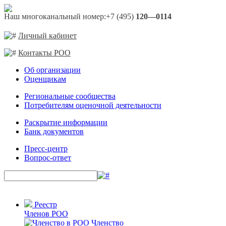
Наш многоканальный номер:
+7 (495)
120—0114
Личный кабинет
Контакты РОО
Об организации
Оценщикам
Региональные сообщества
Потребителям оценочной деятельности
Раскрытие информации
Банк документов
Пресс-центр
Вопрос-ответ
Реестр
Членов РОО
Членство