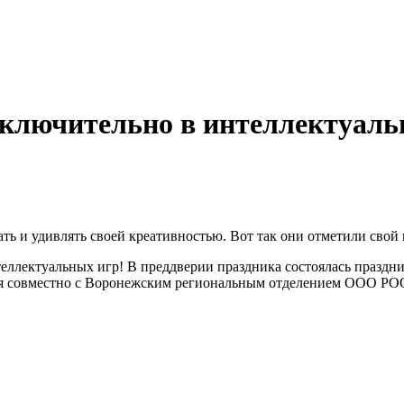
ключительно в интеллектуальн
ать и удивлять своей креативностью. Вот так они отметили сво
лектуальных игр! В преддверии праздника состоялась празднич
 совместно с Воронежским региональным отделением ООО РОО.