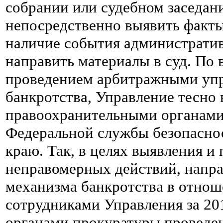
собрании или судебном заседан
непосредственно выявить факт
наличие события администрати
направить материалы в суд. По 
проведением арбитражными уп
банкротства, Управление тесно 
правоохранительными органами
Федеральной службы безопасно
краю. Так, в целях выявления и
неправомерных действий, напр
механизма банкротства в отнош
сотрудниками Управления за 201
органами прокуратуры проведе