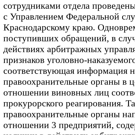
сотрудниками отдела проведены
с Управлением Федеральной сл
Краснодарскому краю. Одновре
поступивших обращений, в случ
действиях арбитражных управл
признаков уголовно-наказуемого
соответствующая информация н
правоохранительные органы в ц
отношении виновных лиц соот
прокурорского реагирования. Так
правоохранительные органы на
отношении 3 предприятий, соде