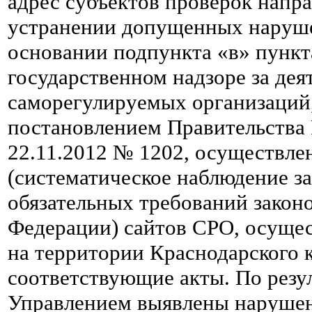
адрес субъектов проверок напр
устранении допущенных наруше
основании подпункта «в» пункт
государственном надзоре за де
саморегулируемых организаций
постановлением Правительства
22.11.2012 № 1202, осуществле
(систематическое наблюдение з
обязательных требований закон
Федерации) сайтов СРО, осуще
на территории Краснодарского к
соответствующие акты. По резу
Управлением выявлены нарушени