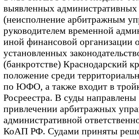
выявленных административных
(неисполнение арбитражным у
руководителем временной адми
иной финансовой организации о
установленных законодательств
(банкротстве) Краснодарский к
положение среди территориальн
по ЮФО, а также входит в трой
Росреестра. В суды направлены 
привлечении арбитражных упр
административной ответственн
КоАП РФ. Судами приняты реше