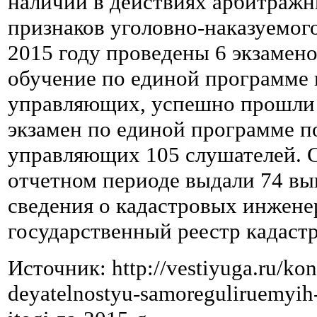
наличии в действиях арбитраж
признаков уголовно-наказуемого
2015 году проведены 6 экзамен
обучение по единой программе
управляющих, успешно прошли 
экзамен по единой программе 
управляющих 105 слушателей. 
отчетном периоде выдали 74 в
сведения о кадастровых инжене
государственный реестр кадаст
Источник: http://vestiyuga.ru/kon
deyatelnostyu-samoreguliruemyih