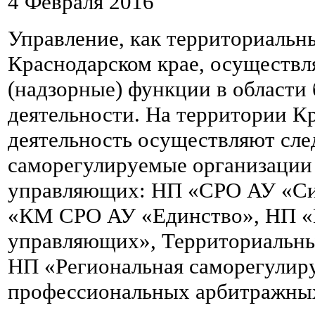
4 Февраля 2016
Управление, как территориальн
Краснодарском крае, осуществл
(надзорные) функции в области
деятельности. На территории К
деятельность осуществляют сл
саморегулируемые организации
управляющих: НП «СРО АУ «Си
«КМ СРО АУ «Единство», НП 
управляющих», Территориальн
НП «Региональная саморегулир
профессиональных арбитражны