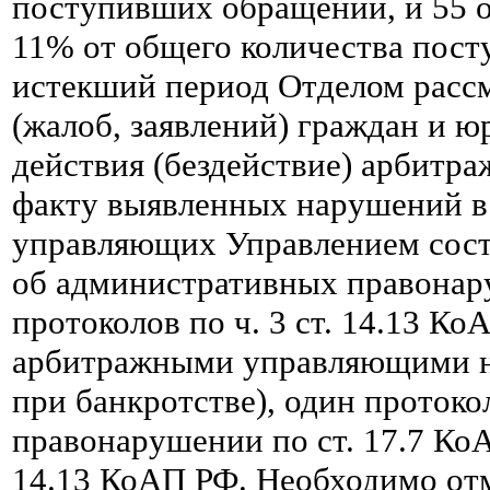
поступивших обращений, и 55 
11% от общего количества пос
истекший период Отделом расс
(жалоб, заявлений) граждан и ю
действия (бездействие) арбитр
факту выявленных нарушений в
управляющих Управлением сост
об административных правонар
протоколов по ч. 3 ст. 14.13 К
арбитражными управляющими н
при банкротстве), один проток
правонарушении по ст. 17.7 КоА
14.13 КоАП РФ. Необходимо отм