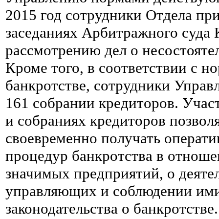
2015 год сотрудники Отдела при
заседаниях Арбитражного суда 
рассмотрению дел о несостоятел
Кроме того, в соответствии с н
банкротстве, сотрудники Управ
161 собрании кредиторов. Учас
и собраниях кредиторов позвол
своевременно получать операт
процедур банкротства в отноше
значимых предприятий, о деят
управляющих и соблюдении им
законодательства о банкротстве.