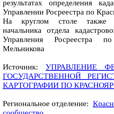
результатах определения кад
Управлении Росреестра по Крас
На круглом столе также в
начальника отдела кадастров
Управления Росреестра п
Мельникова
Источник:
УПРАВЛЕНИЕ Ф
ГОСУДАРСТВЕННОЙ РЕГИС
КАРТОГРАФИИ ПО КРАСНОЯ
Региональное отделение:
Красн
сообщество