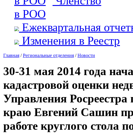
Членство
в РОО
Ежеквартальная отчет
Изменения в Реестр
Главная
/
Региональные отделения
/
Новости
30-31 мая 2014 года нач
кадастровой оценки не
Управления Росреестра
краю Евгений Сашин пр
работе круглого стола п