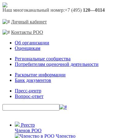
Наш многоканальный номер:
+7 (495)
120—0114
Личный кабинет
Контакты РОО
Об организации
Оценщикам
Региональные сообщества
Потребителям оценочной деятельности
Раскрытие информации
Банк документов
Пресс-центр
Вопрос-ответ
Реестр
Членов РОО
Членство