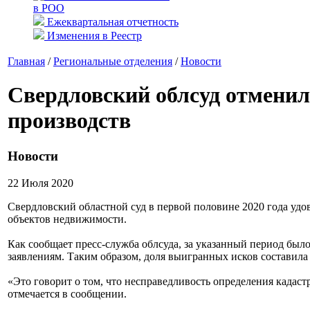
в РОО
Ежеквартальная отчетность
Изменения в Реестр
Главная
/
Региональные отделения
/
Новости
Свердловский облсуд отменил
производств
Новости
22 Июля 2020
Свердловский областной суд в первой половине 2020 года удо
объектов недвижимости.
Как сообщает пресс-служба облсуда, за указанный период было
заявлениям. Таким образом, доля выигранных исков составила
«Это говорит о том, что несправедливость определения кадас
отмечается в сообщении.