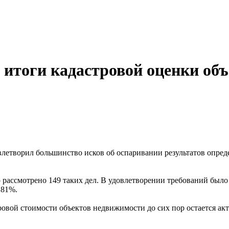
 итоги кадастровой оценки об
влетворил большинство исков об оспаривании результатов опред
 рассмотрено 149 таких дел. В удовлетворении требований было
 81%.
тровой стоимости объектов недвижимости до сих пор остается а