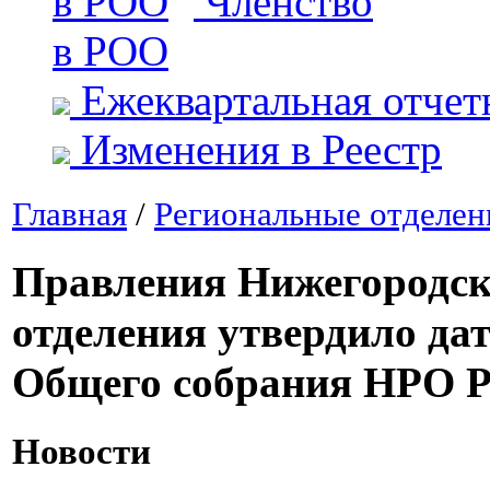
Членство
в РОО
Ежеквартальная отчет
Изменения в Реестр
Главная
/
Региональные отделен
Правления Нижегородск
отделения утвердило да
Общего собрания НРО 
Новости