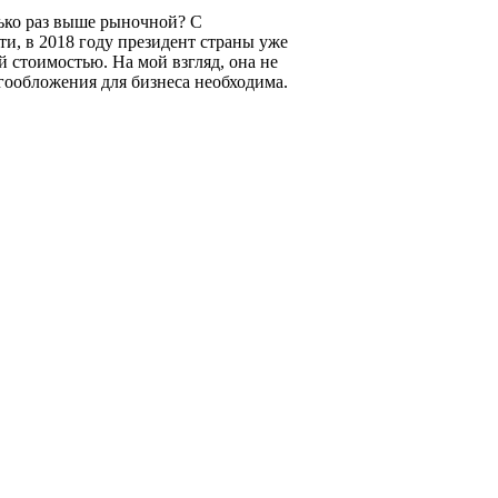
лько раз выше рыночной? С
ти, в 2018 году президент страны уже
 стоимостью. На мой взгляд, она не
гообложения для бизнеса необходима.