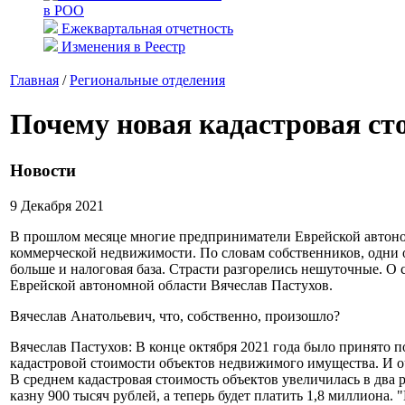
в РОО
Ежеквартальная отчетность
Изменения в Реестр
Главная
/
Региональные отделения
Почему новая кадастровая с
Новости
9 Декабря 2021
В прошлом месяце многие предприниматели Еврейской автоном
коммерческой недвижимости. По словам собственников, одни объе
больше и налоговая база. Страсти разгорелись нешуточные. 
Еврейской автономной области Вячеслав Пастухов.
Вячеслав Анатольевич, что, собственно, произошло?
Вячеслав Пастухов: В конце октября 2021 года было принято 
кадастровой стоимости объектов недвижимого имущества. И 
В среднем кадастровая стоимость объектов увеличилась в два 
казну 900 тысяч рублей, а теперь будет платить 1,8 миллиона.