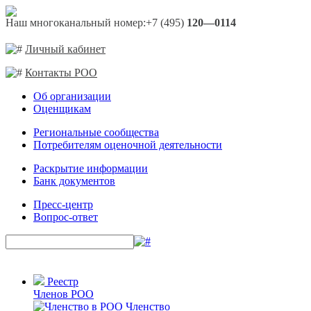
Наш многоканальный номер:
+7 (495)
120—0114
Личный кабинет
Контакты РОО
Об организации
Оценщикам
Региональные сообщества
Потребителям оценочной деятельности
Раскрытие информации
Банк документов
Пресс-центр
Вопрос-ответ
Реестр
Членов РОО
Членство