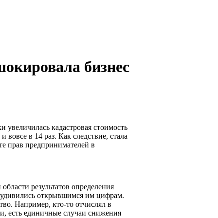
шокировала бизнес
и увеличилась кадастровая стоимость
 вовсе в 14 раз. Как следствие, стала
те прав предпринимателей в
 области результатов определения
 удивились открывшимся им цифрам.
тво. Например, кто-то отчислял в
ати, есть единичные случаи снижения