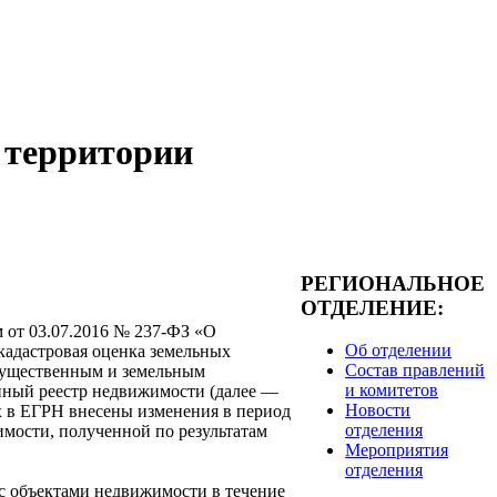
а территории
РЕГИОНАЛЬНОЕ
ОТДЕЛЕНИЕ:
 от 03.07.2016 № 237-ФЗ «О
Об отделении
 кадастровая оценка земельных
Состав правлений
имущественным и земельным
и комитетов
енный реестр недвижимости (далее —
Новости
х в ЕГРН внесены изменения в период
отделения
оимости, полученной по результатам
Мероприятия
отделения
с объектами недвижимости в течение