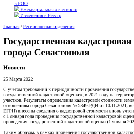
в РОО
Ежеквартальная отчетность
Изменения в Реестр
Главная
/
Региональные отделения
Государственная кадастровая
города Севастополя
Новости
25 Марта 2022
С учетом требований к периодичности проведения государств
государственной кадастровой оценке», в 2021 году на террито
участков. Результаты определения кадастровой стоимости зе
отношениям города Севастополя № 5349-РДИ от 10.11.2021, вс
ЕГРН) внесены сведения о кадастровой стоимости вновь учтен
с 1 января года проведения государственной кадастровой оценк
проведения государственной кадастровой оценки (1 января 2022
Таким образом, в рамках проведения государственной кадаст