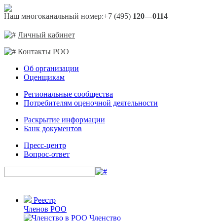
Наш многоканальный номер:
+7 (495)
120—0114
Личный кабинет
Контакты РОО
Об организации
Оценщикам
Региональные сообщества
Потребителям оценочной деятельности
Раскрытие информации
Банк документов
Пресс-центр
Вопрос-ответ
Реестр
Членов РОО
Членство