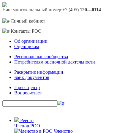
Наш многоканальный номер:
+7 (495)
120—0114
Личный кабинет
Контакты РОО
Об организации
Оценщикам
Региональные сообщества
Потребителям оценочной деятельности
Раскрытие информации
Банк документов
Пресс-центр
Вопрос-ответ
Реестр
Членов РОО
Членство