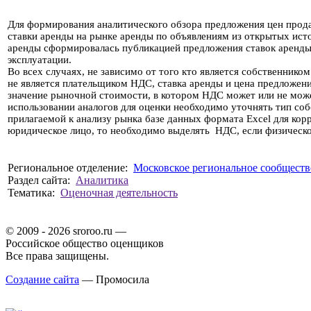
Для формирования аналитического обзора предложения цен прод
ставки аренды на рынке аренды по объявлениям из открытых ист
аренды сформировалась публикацией предложения ставок аренды
эксплуатации.
Во всех случаях, не зависимо от того кто является собственнико
не является плательщиком НДС, ставка аренды и цена предложени
значение рыночной стоимости, в котором НДС может или не мож
использовании аналогов для оценки необходимо уточнять тип соб
прилагаемой к анализу рынка базе данных формата Excel для кор
юридическое лицо, то необходимо выделять НДС, если физическо
Региональное отделение:
Московское региональное сообществ
Раздел сайта:
Аналитика
Тематика:
Оценочная деятельность
© 2009 - 2026 sroroo.ru —
Российское общество оценщиков
Все права защищены.
Создание сайта
— Промосила