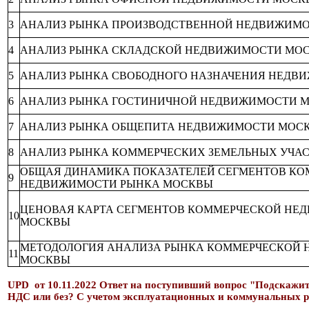
3
АНАЛИЗ РЫНКА ПРОИЗВОДСТВЕННОЙ НЕДВИЖИМ
4
АНАЛИЗ РЫНКА СКЛАДСКОЙ НЕДВИЖИМОСТИ МО
5
АНАЛИЗ РЫНКА СВОБОДНОГО НАЗНАЧЕНИЯ НЕДВ
6
АНАЛИЗ РЫНКА ГОСТИНИЧНОЙ НЕДВИЖИМОСТИ 
7
АНАЛИЗ РЫНКА ОБЩЕПИТА НЕДВИЖИМОСТИ МОС
8
АНАЛИЗ РЫНКА КОММЕРЧЕСКИХ ЗЕМЕЛЬНЫХ УЧА
ОБЩАЯ ДИНАМИКА ПОКАЗАТЕЛЕЙ СЕГМЕНТОВ КО
9
НЕДВИЖИМОСТИ РЫНКА МОСКВЫ
ЦЕНОВАЯ КАРТА СЕГМЕНТОВ КОММЕРЧЕСКОЙ НЕ
10
МОСКВЫ
МЕТОДОЛОГИЯ АНАЛИЗА РЫНКА КОММЕРЧЕСКОЙ
11
МОСКВЫ
UPD от 10.11.2022
О
твет на поступивший вопрос
"Подскажит
НДС или без? С учетом эксплуатационных и коммунальных р