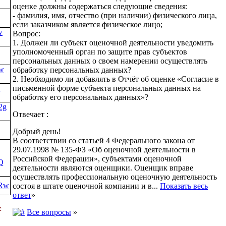
оценке должны содержаться следующие сведения:
- фамилия, имя, отчество (при наличии) физического лица,
если заказчиком является физическое лицо;
w
Вопрос:
1. Должен ли субъект оценочной деятельности уведомить
уполномоченный орган по защите прав субъектов
персональных данных о своем намерении осуществлять
Hw
обработку персональных данных?
2. Необходимо ли добавлять в Отчёт об оценке «Согласие в
Q
письменной форме субъекта персональных данных на
обработку его персональных данных»?
2g
Отвечает :
Добрый день!
В соответствии со статьей 4 Федерального закона от
29.07.1998 № 135-ФЗ «Об оценочной деятельности в
Российской Федерации», субъектами оценочной
Q
деятельности являются оценщики. Оценщик вправе
осуществлять профессиональную оценочную деятельность
ORw
состоя в штате оценочной компании и в...
Показать весь
ответ
»
с
Все вопросы
»