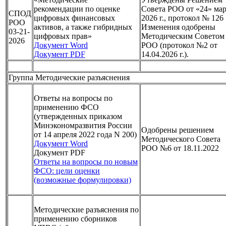
рекомендации по оценке
Совета РОО от «24» мар
СПОД
цифровых финансовых
2026 г., протокол № 126
РОО
активов, а также гибридных
Изменения одобрены
03-21-
цифровых прав»
Методическим Советом
2026
Документ Word
РОО (протокол №2 от
Документ PDF
14.04.2026 г.).
Группа Методические разъяснения
Ответы на вопросы по
применению ФСО
(утвержденных приказом
Минэкономразвития России
Одобрены решением
от 14 апреля 2022 года N 200)
Методического Совета
Документ Word
РОО №6 от 18.11.2022
Документ PDF
Ответы на вопросы по новым
ФСО: цели оценки
(возможные формулировки)
Методические разъяснения по
применению сборников