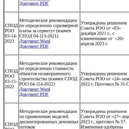
Документ PDF
Методические рекомендации
Утверждены решением
СПОД
по определению соразмерной
Совета РОО от «03»
РОО
платы за сервитут (взамен
декабря 2021 г., с
03-14-
СПОД 04-113-2021)
изменениями от «20»
2023
Документ Word
апреля 2023 г.
Документ PDF
Методические рекомендации
по определению стоимости
СПОД
объектов незавершенного
Утверждены решением
РОО
строительства (взамен СПОД
Совета РОО от «24» но
03-15-
РОО 04-114-2022)
2022 г. Протокол № 31-
2022
Документ Word
Документ PDF
Методические рекомендации
Утверждены решением
по применению моделей
Совета РОО от «27» апр
дисконтированных денежных
2023 г., протокол № 57.
СПОД
потоков
Изменения одобрены