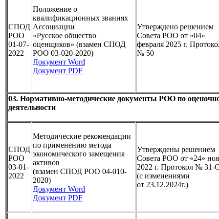
Положение о
квалификационных званиях
СПОД
Ассоциации
Утверждено решением
РОО
«Русское общество
Совета РОО от «04»
01-07-
оценщиков» (взамен СПОД
февраля 2025 г. Протоко
2022
РОО 03-020-2020)
№ 50
Документ Word
Документ PDF
03. Нормативно-методические документы РОО по оценочн
деятельности
Методические рекомендации
по применению метода
СПОД
Утверждены решением
экономического
замещения
РОО
Совета РОО от «24» но
активов
03-01-
2022 г. Протокол № 31-
(взамен СПОД РОО 04-010-
2022
(с изменениями
2020)
от 23.12.2024г.)
Документ Word
Документ PDF