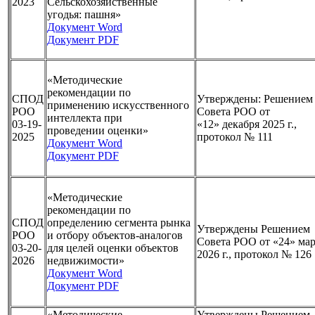
2023
Сельскохозяйственные
угодья: пашня»
Документ Word
Документ PDF
«Методические
рекомендации по
СПОД
Утверждены: Решением
применению искусственного
РОО
Совета РОО от
интеллекта при
03-19-
«12» декабря 2025 г.,
проведении оценки»
2025
протокол № 111
Документ Word
Документ PDF
«Методические
рекомендации по
СПОД
определению сегмента рынка
Утверждены Решением
РОО
и отбору объектов-аналогов
Совета РОО от «24» мар
03-20-
для целей оценки объектов
2026 г., протокол № 126
2026
недвижимости»
Документ Word
Документ PDF
«Методические
Утверждены Решением