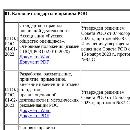
01. Базовые стандарты и правила РОО
Стандарты и правила
Утвержден решением
оценочной деятельности
Совета РОО от 07 ноябр
Ассоциации «Русское
СПОД
2022 г., протокол№28-С.
общество оценщиков».
РОО
Изменения утверждены
Основные положения (взамен
01-01-
решением Совета РОО 
СПОД РОО 02-010-2020)
2022
15 ноября 2023 г., прото
Документ Word
№87-С
Документ PDF
Разработка, рассмотрение,
принятие, применение,
внесение изменений и отмена
СПОД
стандартов,
Утвержден решением
РОО
правил оценочной
Совета РОО от 15 ноябр
01-02-
деятельности и методических
2023 г., протокол №87-С
2023
рекомендаций РОО
Документ Word
Документ PDF
Типовые правила