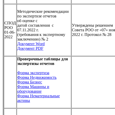
Методические рекомендации
по экспертизе отчетов
об оценке с
СПОД
датой
составления с
Утверждены решением
РОО
07.11.2022 г.
Совета РОО от «07» но
01-06-
(требования к экспертному
2022 г. Протокол № 28
2022
заключению) № 2
Документ Word
Документ PDF
Проверочные таблицы для
экспертизы отчетов
Форма экспертиза
Форма Недвижимость
Форма Бизнес
Форма Машины и
оборудование
Форма Нематериальные
активы