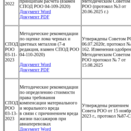
принципам расчета (взамен
Методическим Советом
2022
СПОД РОО 04-109-2020)
РОО (протокол №3 от
Документ Word
20.06.2025 г.)
Документ PDF
Методические рекомендации
по оценке лома черных и
Утверждены Советом 
СПОД
цветных металлов (7-я
06.07.2020г, протокол №
РОО
редакция, взамен СПОД РОО
162.
Изменения одобре
03-11-
04-110-2020)
Методическим Советом
2023
РОО протокол № 7 от
Документ Word
15.08.2025
Документ PDF
Методические рекомендации
по определению стоимости
права требования
СПОД
компенсации материального
Утверждены решением
РОО
и морального вреда
Совета РОО от 15 ноябр
03-13-
в связи с причинением вреда
2023 г., протокол №87-С
2023
жизни пассажиров при
авиаперевозках
Документ Word