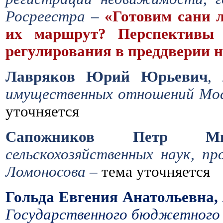
Росреестра –
«Готовим сани л
их маршрут? Перспективы н
регулирования в преддверии 
Лавряков Юрий Юрьевич
,
имущественных отношений Мос
уточняется
Сапожников Петр Мих
сельскохозяйственных наук, п
Ломоносова –
тема уточняется
Гольда Евгения Анатольевна,
Государственного бюджетного