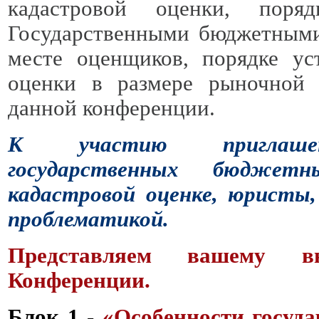
кадастровой оценки, поряд
Государственными бюджетными
месте оценщиков, порядке ус
оценки в размере рыночной 
данной конференции.
К участию приглашен
государственных бюджет
кадастровой оценке, юристы
проблематикой.
Представляем вашему в
Конференции.
Блок 1
-
«Особенности госуда