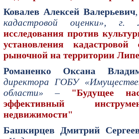
Ковалев Алексей Валерьевич
кадастровой оценки», г
исследования против культу
установления кадастровой 
рыночной на территории Липе
Романенко Оксана Владим
директора ГОБУ «Имуществен
области» –
"Будущее на
эффективный инструме
недвижимости"
Башкирцев Дмитрий Сергеев