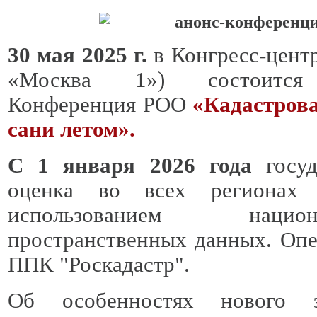
30 мая 2025 г.
в Конгресс-цент
«Москва 1») состоится Н
Конференция РОО
«Кадастрова
сани летом».
С 1 января 2026 года
госу
оценка во всех регионах 
использованием наци
пространственных данных. Оп
ППК "Роскадастр".
Об особенностях нового эт