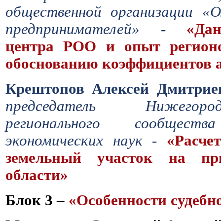
общественной организации «
предпринимателей» -
«Да
центра РОО и опыт регионо
обоснованию коэффициентов 
Крештопов Алексей Дмитрие
председатель Нижегоро
регионального сообщес
экономических наук -
«Расче
земельный участок на пр
области»
Блок 3
–
«Особенности судебн