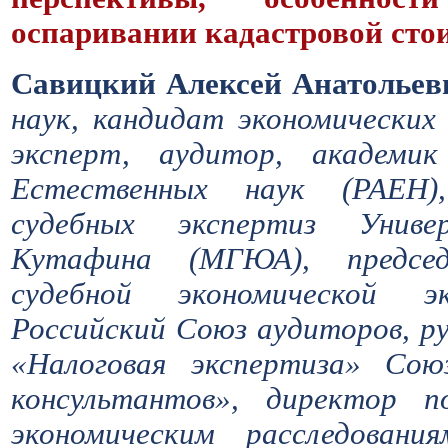
оспаривании кадастровой сто
Савицкий Алексей Анатольев
наук, кандидат экономических
эксперт, аудитор, академик
Естественных наук (РАЕН)
судебных экспертиз Унив
Кутафина (МГЮА), предсе
судебной экономической эк
Российский Союз аудиторов, р
«Налоговая экспертиза» Сою
консультантов», директор п
экономическим расследован