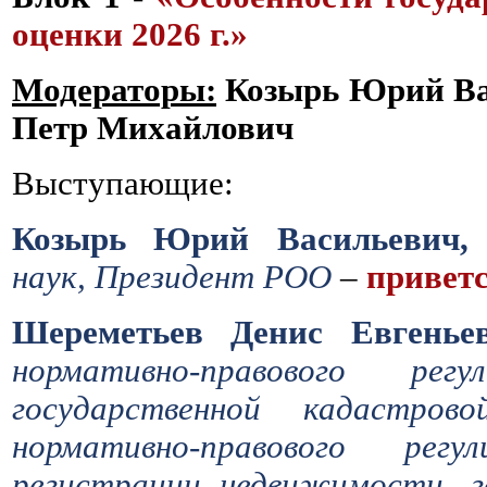
оценки 2026 г.»
Модераторы:
Козырь Юрий Ва
Петр Михайлович
Выступающие:
Козырь Юрий Васильевич,
наук, Президент РОО
–
приветс
Шереметьев Денис Евгенье
нормативно-правового ре
государственной кадастров
нормативно-правового рег
регистрации недвижимости, г