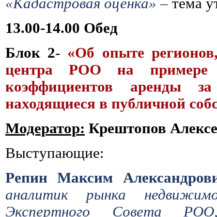
«Кадастровая оценка» –
тема у
13.00-14.00 Обед
Блок 2
-
«Об опыте регионов
центра РОО на примере п
коэффициентов аренды за
находящиеся в публичной соб
Модератор:
Крештопов Алексе
Выступающие:
Репин Максим Александрови
аналитик рынка недвижи
Экспертного Совета РОО,