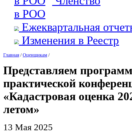
Членство
в РОО
Ежеквартальная отчет
Изменения в Реестр
Главная
/
Оценщикам
/
Представляем программ
практической конфере
«Кадастровая оценка 202
летом»
13 Мая 2025