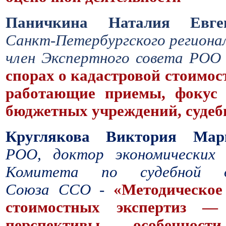
Паничкина Наталия Евген
Санкт-Петербургского региона
член Экспертного совета РОО
спорах о кадастровой стоимос
работающие приемы, фокус 
бюджетных учреждений, судеб
Круглякова Виктория Марк
РОО, доктор экономических 
Комитета по судебной оц
Союза ССО
-
«Методическое
стоимостных экспертиз 
перспективы, особеннос