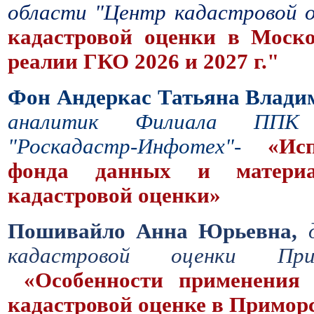
области "Центр кадастровой о
кадастровой оценки в Моско
реалии ГКО 2026 и 2027 г."
Фон Андеркас Татьяна Влади
аналитик Филиала ППК 
"Роскадастр-Инфотех"-
«Ис
фонда данных и материал
кадастровой оценки»
Пошивайло Анна Юрьевна,
кадастровой оценки Пр
«Особенности применения 
кадастровой оценке в Примор