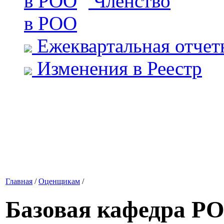
Членство
в РОО
Ежеквартальная отчет
Изменения в Реестр
Главная
/
Оценщикам
/
Базовая кафедра Р