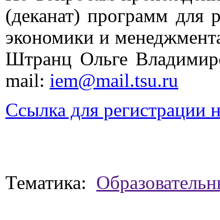
(деканат) программ для 
экономики и менеджмент
Штранц Ольге Владимиров
mail:
iem@mail.tsu.ru
Ссылка для регистрации 
Тематика:
Образователь