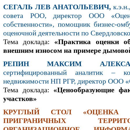
СЕГАЛЬ ЛЕВ АНАТОЛЬЕВИЧ,
к.э.н
совета РОО, директор ООО «Оцен
собственности», помощник бизнес-омб
оценочной деятельности по Свердловско
Тема доклада:
«Практика оценки о
внешним износом на примере дымово
РЕПИН МАКСИМ АЛЕКС
сертифицированный аналитик – ко
недвижимости НП РГР, директор ООО 
Тема доклада:
«Ценообразующие фа
участков»
КРУГЛЫЙ СТОЛ «ОЦЕНКА 
ПРИГРАНИЧНЫХ ТЕРР
ОРГАНИЗАЦИОННОЕ, ИНФОР