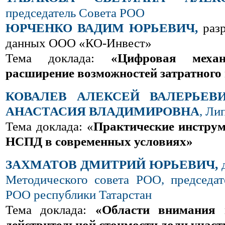
председатель Совета РОО
ЮРЧЕНКО ВАДИМ ЮРЬЕВИЧ,
разр
данных ООО «КО-Инвест»
Тема доклада:
«Цифровая механ
расширение возможностей затратного
КОВАЛЕВ АЛЕКСЕЙ ВАЛЕРЬЕВИ
АНАСТАСИЯ ВЛАДИМИРОВНА
, Ли
Тема доклада: «
Практические инстру
НСПД в современных условиях»
ЗАХМАТОВ ДМИТРИЙ ЮРЬЕВИЧ,
д
Методического совета РОО, председа
РОО республики Татарстан
Тема доклада:
«Области внимания 
действительной стоимости доли учас