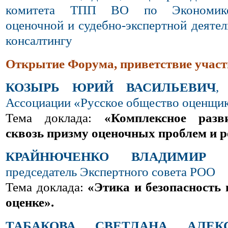
комитета ТПП ВО по Экономике
оценочной и судебно-экспертной деятел
консалтингу
Открытие Форума, приветствие участ
КОЗЫРЬ ЮРИЙ ВАСИЛЬЕВИЧ
, 
Ассоциации «Русское общество оценщи
Тема доклада:
«Комплексное разв
сквозь призму оценочных проблем и 
КРАЙНЮЧЕНКО ВЛАДИМИР Г
председатель Экспертного совета РОО
Тема доклада:
«Этика и безопасность
оценке».
ТАБАКОВА СВЕТЛАНА АЛЕКС