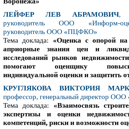
Воронежа»
ЛЕЙФЕР ЛЕВ АБРАМОВИЧ
, 
руководитель ООО «Информ-оце
руководитель ООО «ПЦФКО»
Тема доклада:
«Оценка с опорой на
априорные знания цен и ликвид
исследований рынков недвижимости
помогают оценщику повыс
индивидуальной оценки и защитить о
КРУГЛЯКОВА ВИКТОРИЯ МА
профессор, генеральный директор ООО
Тема доклада:
«Взаимосвязь строите
экспертизы и оценки недвижимос
компетенций, риски и возможности о