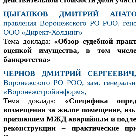
ЦЫГАНКОВ ДМИТРИЙ АНАТО
правления Воронежского РО РОО, ген
ООО «Директ-Холдинг»
Тема доклада:
«Обзор судебной практ
оценкой имущества, в том числе
банкротства»
ЧЕРНОВ ДМИТРИЙ СЕРГЕЕВИЧ,
Воронежского РО РОО, зам. генераль
«Воронежстройинформ»,
Тема доклада:
«Специфика опред
возмещения за жилое помещение, изы
признанием МЖД аварийным и подле
реконструкции – практические п