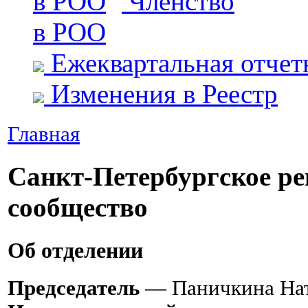
Членство
в РОО
Ежеквартальная отчет
Изменения в Реестр
Главная
Санкт-Петербургское р
сообщество
Об отделении
Председатель
— Паничкина Нат