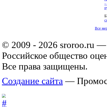
–
р
Б
с
Все ме
© 2009 - 2026 sroroo.ru —
Российское общество оце
Все права защищены.
Создание сайта
— Промос