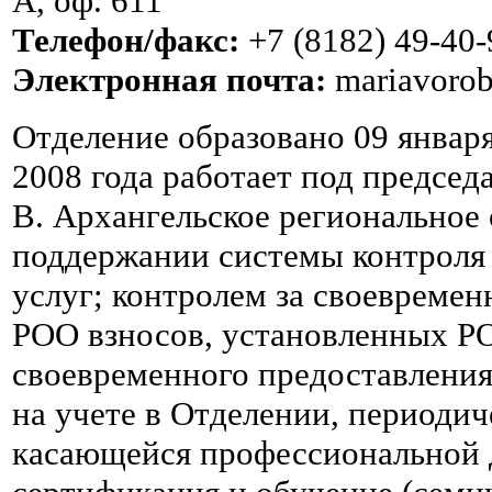
А, оф. 611
Телефон/факс:
+7 (8182) 49-40-
Электронная почта:
mariavoro
Отделение образовано 09 января
2008 года работает под предсе
В. Архангельское региональное
поддержании системы контроля
услуг; контролем за своевреме
РОО взносов, установленных Р
своевременного предоставлени
на учете в Отделении, периоди
касающейся профессиональной 