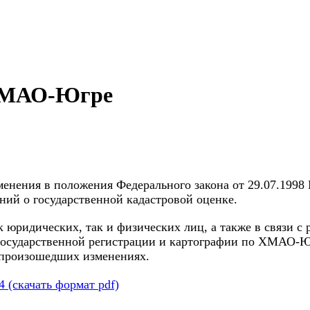
 ХМАО-Югре
зменения в положения Федерального закона от 29.07.199
ний о государственной кадастровой оценке.
 юридических, так и физических лиц, а также в связи с
государственной регистрации и картографии по ХМАО-Ю
 произошедших изменениях.
 (скачать формат pdf)