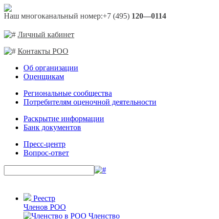
Наш многоканальный номер:
+7 (495)
120—0114
Личный кабинет
Контакты РОО
Об организации
Оценщикам
Региональные сообщества
Потребителям оценочной деятельности
Раскрытие информации
Банк документов
Пресс-центр
Вопрос-ответ
Реестр
Членов РОО
Членство