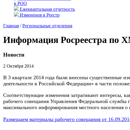
в РОО
Ежеквартальная отчетность
Изменения в Реестр
Главная
/
Региональные отделения
Информация Росреестра по
Новости
2 Октября 2014
В 3 квартале 2014 года были внесены существенные и
деятельности в Российской Федерации» в части положе
Соответствующие изменения затрагивают интересы, как
рабочего совещания Управления Федеральной службы 
максимального информирования местного населения о
Размещаем материалы рабочего совещания от 16.09.2014