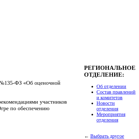
РЕГИОНАЛЬНОЕ
ОТДЕЛЕНИЕ:
8 №135-ФЗ «Об оценочной
Об отделении
Состав правлений
и комитетов
 рекомендациями участников
Новости
гре по обеспечению
отделения
Мероприятия
отделения
←
Выбрать другое