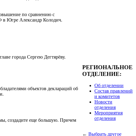
повышение по сравнению с
Ф в Югре Александр Колодич.
главе города Сергею Дегтярёву.
РЕГИОНАЛЬНОЕ
ОТДЕЛЕНИЕ:
Об отделении
обладателями объектов деклараций об
Состав правлений
и.
и комитетов
Новости
отделения
Мероприятия
отделения
емы, создадите еще большую. Причем
←
Выбрать другое