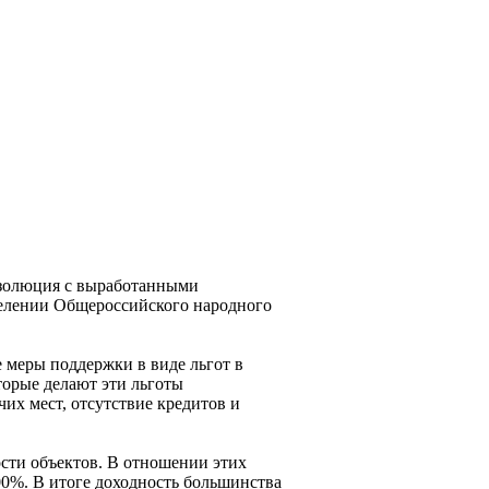
езолюция с выработанными
елении Общероссийского народного
меры поддержки в виде льгот в
торые делают эти льготы
х мест, отсутствие кредитов и
сти объектов. В отношении этих
00%. В итоге доходность большинства