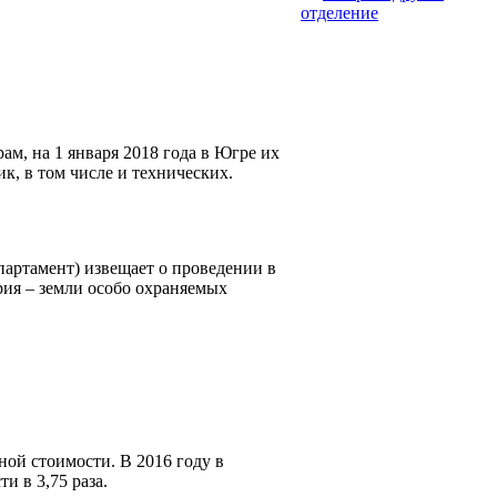
отделение
м, на 1 января 2018 года в Югре их
к, в том числе и технических.
артамент) извещает о проведении в
рия – земли особо охраняемых
ной стоимости. В 2016 году в
 в 3,75 раза.