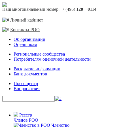
Наш многоканальный номер:
+7 (495)
120—0114
Личный кабинет
Контакты РОО
Об организации
Оценщикам
Региональные сообщества
Потребителям оценочной деятельности
Раскрытие информации
Банк документов
Пресс-центр
Вопрос-ответ
Реестр
Членов РОО
Членство