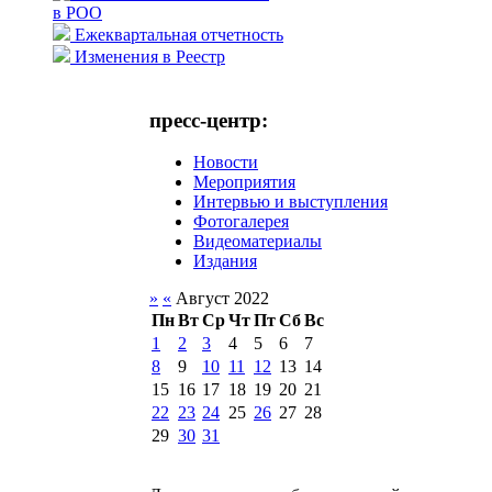
в РОО
Ежеквартальная отчетность
Изменения в Реестр
пресс-центр:
Новости
Мероприятия
Интервью и выступления
Фотогалерея
Видеоматериалы
Издания
»
«
Август 2022
Пн
Вт
Ср
Чт
Пт
Сб
Вс
1
2
3
4
5
6
7
8
9
10
11
12
13
14
15
16
17
18
19
20
21
22
23
24
25
26
27
28
29
30
31