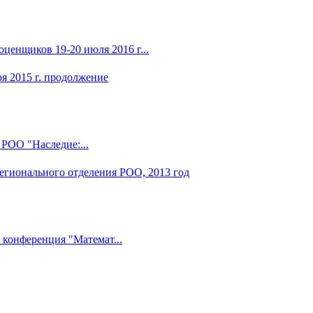
ценщиков 19-20 июля 2016 г...
РОО "Наследие:...
 конференция "Математ...