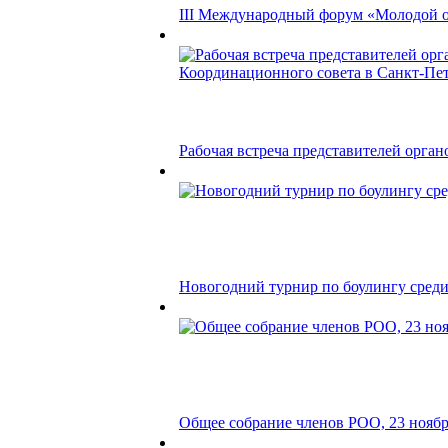
III Международный форум «Молодой оце
Рабочая встреча представителей орган
Новогодний турнир по боулингу среди 
Общее собрание членов РОО, 23 ноября