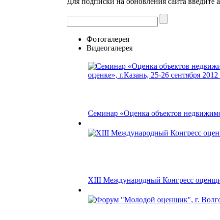
Для подписки на обновления сайта введите 
Фотогалерея
Видеогалерея
Семинар «Оценка объектов недвижимос
XIII Международный Конгресс оценщ