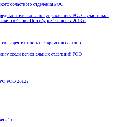
ского областного отделения РОО
чная деятельность в современных эконо...
РО РОО 2012 г.
 - 1 и...