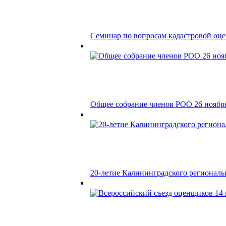
Семинар по вопросам кадастровой оценк
Общее собрание членов РОО 26 ноября
20-летие Калининградского региональн