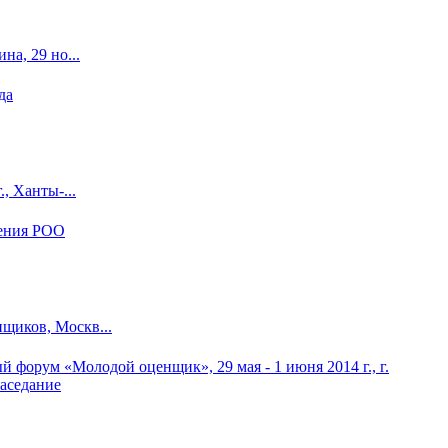
а, 29 но...
, Ханты-...
щиков, Москв...