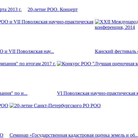
та 2013 г.
20-летие РОО. Концерт
и VII Поволжская нау...
Канский фестиваль о
ния" по и...
VI Поволжская научно-практическая к
ОО
Семинар «Государственная кадастровая оценка земель и об..