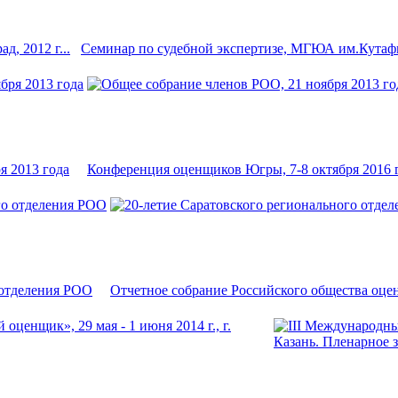
, 2012 г...
Семинар по судебной экспертизе, МГЮА им.Кутафин
я 2013 года
Конференция оценщиков Югры, 7-8 октября 2016 г.
 отделения РОО
Отчетное собрание Российского общества оцен