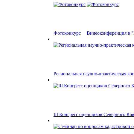
Фотоконкурс
Видеоконференция в "П
Региональная научно-практическая кон
III Конгресс оценщиков Северного Кавк