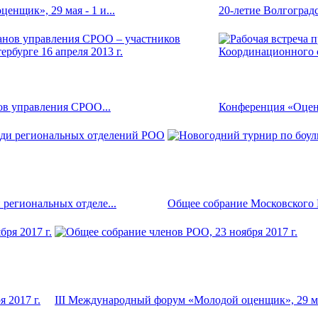
нщик», 29 мая - 1 и...
20-летие Волгоград
ов управления СРОО...
Конференция «Оцено
региональных отделе...
Общее собрание Московского 
 2017 г.
III Международный форум «Молодой оценщик», 29 мая