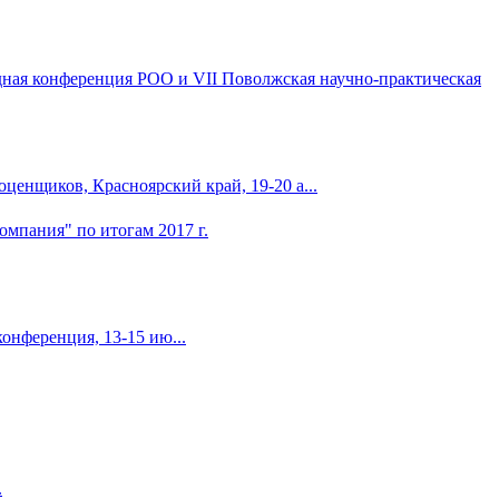
ценщиков, Красноярский край, 19-20 а...
онференция, 13-15 ию...
.