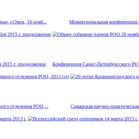
и, г.Омск, 16 нояб...
Межрегиональная конференция о
 2015 г. продолжение
Конференция Санкт-Петербургского РО 
ого отделения РОО,...
Самарская научно-практическая