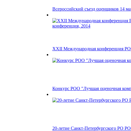
Всероссийский съезд оценщиков 14 мар
XXII Международная конференция РОО 
Конкурс РОО "Лучшая оценочная компа
20-летие Санкт-Петербургского РО Р