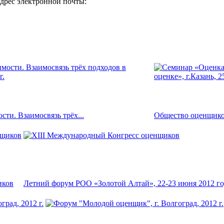
адрес электронной почты:
ти. Взаимосвязь трёх...
Общество оценщиков
иков
Летний форум РОО «Золотой Алтай», 22-23 июня 2012 го