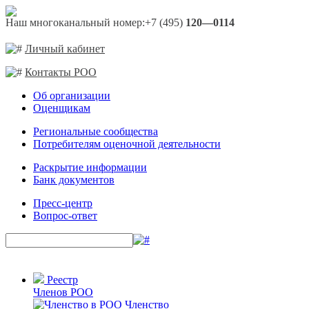
Наш многоканальный номер:
+7 (495)
120—0114
Личный кабинет
Контакты РОО
Об организации
Оценщикам
Региональные сообщества
Потребителям оценочной деятельности
Раскрытие информации
Банк документов
Пресс-центр
Вопрос-ответ
Реестр
Членов РОО
Членство