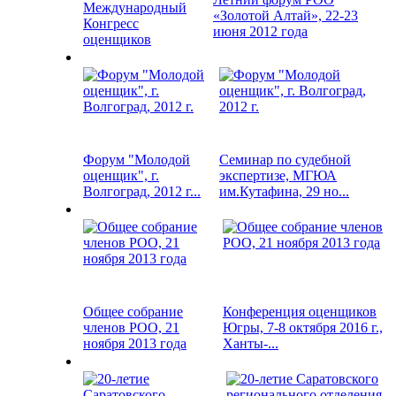
Международный
«Золотой Алтай», 22-23
Конгресс
июня 2012 года
оценщиков
Форум "Молодой
Семинар по судебной
оценщик", г.
экспертизе, МГЮА
Волгоград, 2012 г...
им.Кутафина, 29 но...
Общее собрание
Конференция оценщиков
членов РОО, 21
Югры, 7-8 октября 2016 г.,
ноября 2013 года
Ханты-...