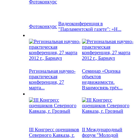
Видеоконференция в
Фотоконкурс
"Парламентской газете": «Н...
Региональная научно-
Семинар «Оценка
практическая
объектов
конференция, 27
недвижимости.
марта...
Взаимосвязь трёх...
III Конгресс оценщиков
II Международный
Северного Кавказа, г.
форум "Молодой