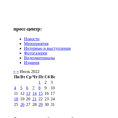
пресс-центр:
Новости
Мероприятия
Интервью и выступления
Фотогалерея
Видеоматериалы
Издания
»
«
Июль 2022
Пн
Вт
Ср
Чт
Пт
Сб
Вс
1
2
3
4
5
6
7
8
9
10
11
12
13
14
15
16
17
18
19
20
21
22
23
24
25
26
27
28
29
30
31