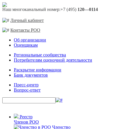
Наш многоканальный номер:
+7 (495)
120—0114
Личный кабинет
Контакты РОО
Об организации
Оценщикам
Региональные сообщества
Потребителям оценочной деятельности
Раскрытие информации
Банк документов
Пресс-центр
Вопрос-ответ
Реестр
Членов РОО
Членство