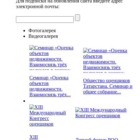
Для подписки на обновления сайта введите адрес
электронной почты:
Фотогалерея
Видеогалерея
Семинар «Оценка
Общество оценщиков
объектов
Татарстана. Семинар и
недвижимости.
общее собрание...
Взаимосвязь трёх...
XIII
Летний форум РОО