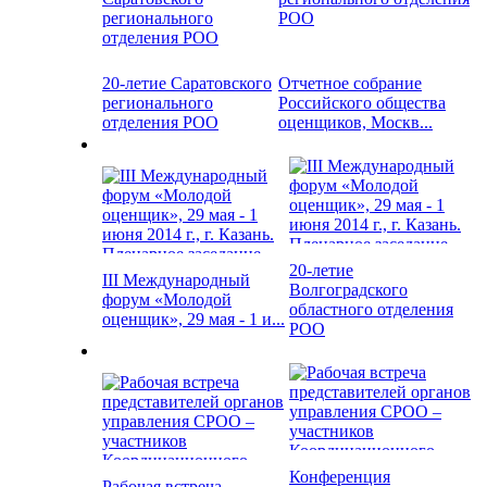
20-летие Саратовского
Отчетное собрание
регионального
Российского общества
отделения РОО
оценщиков, Москв...
20-летие
III Международный
Волгоградского
форум «Молодой
областного отделения
оценщик», 29 мая - 1 и...
РОО
Конференция
Рабочая встреча