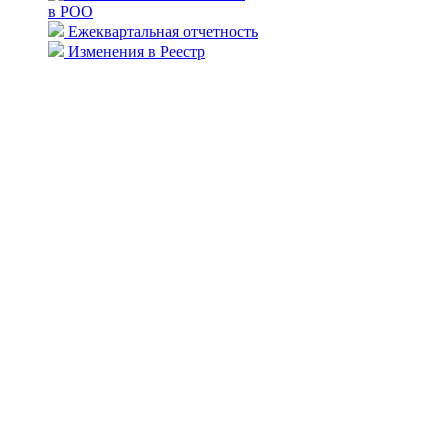
в РОО
Ежеквартальная отчетность
Изменения в Реестр