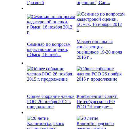
Грозный
оценщик", Сан...
Межрегиональная
Семинар по вопросам
конференция
кадастровой оценки,
оценщиков 19-20 июля
г.Омск, 16 нояб...
2016 г...
Общее собрание членов
Конференция Санкт-
РОО 26 ноября 2015 г.
Петербургского РО
продолжение
РОО "Наследие:...