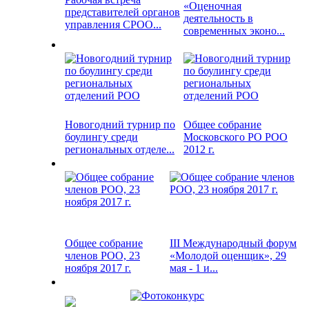
«Оценочная
представителей органов
деятельность в
управления СРОО...
современных эконо...
Новогодний турнир по
Общее собрание
боулингу среди
Московского РО РОО
региональных отделе...
2012 г.
Общее собрание
III Международный форум
членов РОО, 23
«Молодой оценщик», 29
ноября 2017 г.
мая - 1 и...