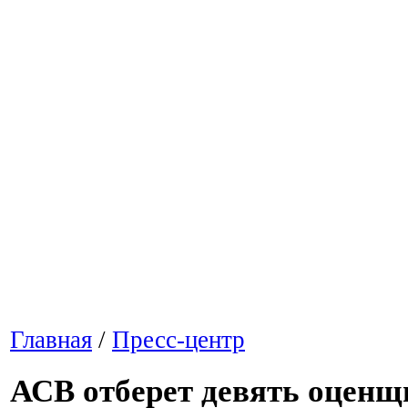
Главная
/
Пресс-центр
АСВ отберет девять оценщ