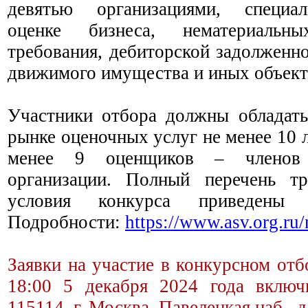
девятью организациями, специа
оценке бизнеса, нематериальн
требования, дебиторской задолженн
движимого имущества и иных объект
Участники отбора должны обладат
рынке оценочных услуг не менее 10 л
менее 9 оценщиков – членов 
организации. Полный перечень тр
условия конкурса приведен
Подробности:
https://www.asv.org.ru
Заявки на участие в конкурсном от
18:00 5 декабря 2024 года включ
115114, г. Москва, Павелецкая наб., д.