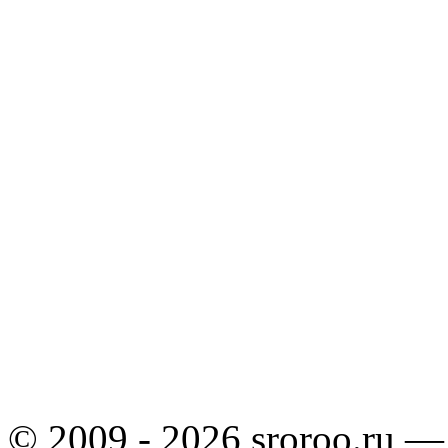
© 2009 - 2026 sroroo.ru —