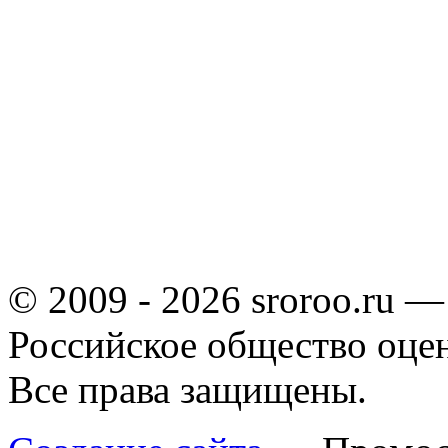
© 2009 - 2026 sroroo.ru —
Российское общество оце
Все права защищены.