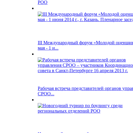
РОО
III Международный форум «Молодой оценщик
мая - 1 и...
Рабочая встреча представителей органов упра
СРОО...