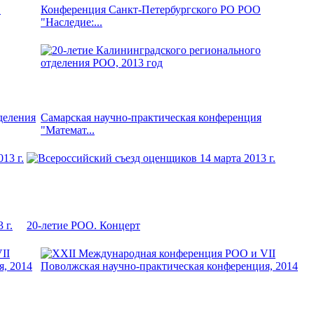
.
Конференция Санкт-Петербургского РО РОО
"Наследие:...
деления
Самарская научно-практическая конференция
"Математ...
 г.
20-летие РОО. Концерт