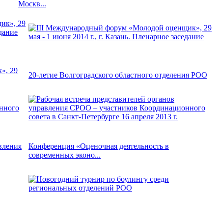
Москв...
», 29
20-летие Волгоградского областного отделения РОО
вления
Конференция «Оценочная деятельность в
современных эконо...