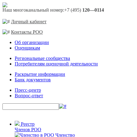
Наш многоканальный номер:
+7 (495)
120—0114
Личный кабинет
Контакты РОО
Об организации
Оценщикам
Региональные сообщества
Потребителям оценочной деятельности
Раскрытие информации
Банк документов
Пресс-центр
Вопрос-ответ
Реестр
Членов РОО
Членство