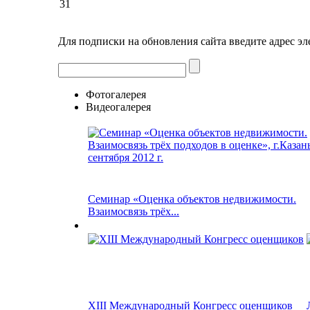
31
Для подписки на обновления сайта введите адрес э
Фотогалерея
Видеогалерея
Семинар «Оценка объектов недвижимости.
Взаимосвязь трёх...
XIII Международный Конгресс оценщиков