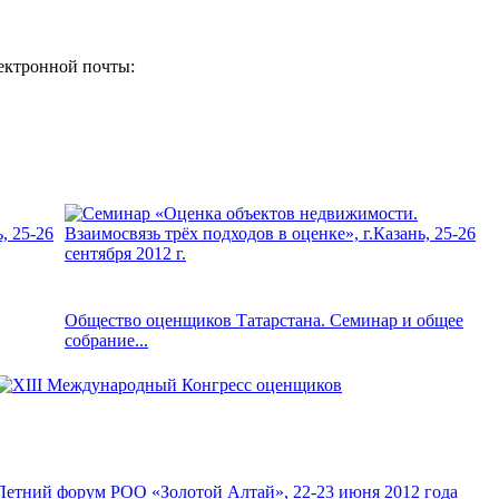
лектронной почты:
Общество оценщиков Татарстана. Семинар и общее
собрание...
Летний форум РОО «Золотой Алтай», 22-23 июня 2012 года