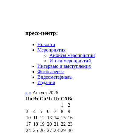
пресс-центр:
Новости
Мероприятия
Анонсы мероприятий
Итоги мероприятий
Интервью и выступления
Фотогалерея
Видеоматериалы
Издания
»
«
Август 2026
Пн
Вт
Ср
Чт
Пт
Сб
Вс
1
2
3
4
5
6
7
8
9
10
11
12
13
14
15
16
17
18
19
20
21
22
23
24
25
26
27
28
29
30