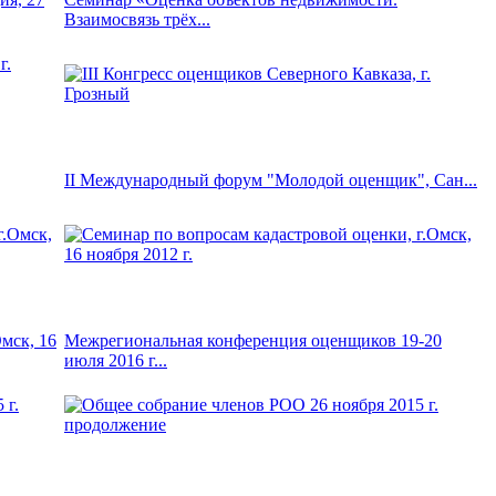
Взаимосвязь трёх...
II Международный форум "Молодой оценщик", Сан...
мск, 16
Межрегиональная конференция оценщиков 19-20
июля 2016 г...