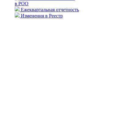
в РОО
Ежеквартальная отчетность
Изменения в Реестр