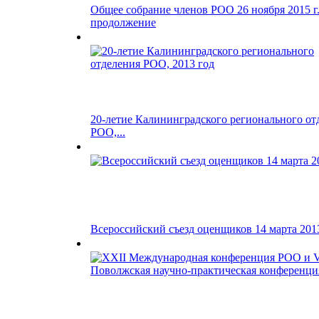
Общее собрание членов РОО 26 ноября 2015 г
продолжение
20-летие Калининградского регионального от
РОО,...
Всероссийский съезд оценщиков 14 марта 2013