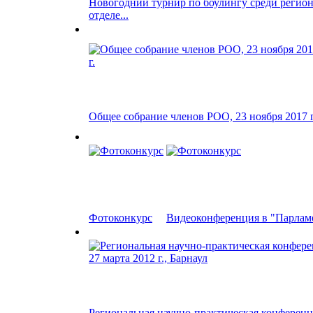
Новогодний турнир по боулингу среди регио
отделе...
Общее собрание членов РОО, 23 ноября 2017 г
Фотоконкурс
Видеоконференция в "Парламен
Региональная научно-практическая конференц