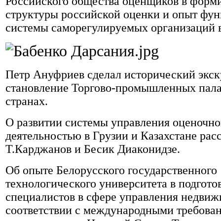
Российского общества оценщиков в форм
структуры российской оценки и опыт фу
системы саморегулируемых организаций в
Петр Ануфриев сделал исторический экск
становление Торгово-промышленных пала
странах.
О развитии системы управления оценочн
деятельностью в Грузии и Казахстане рас
Т.Карджанов и Бесик Диаконидзе.
Об опыте Белорусского государственного
технологического университета в подгото
специалистов в сфере управления недви
соответствии с международными требова