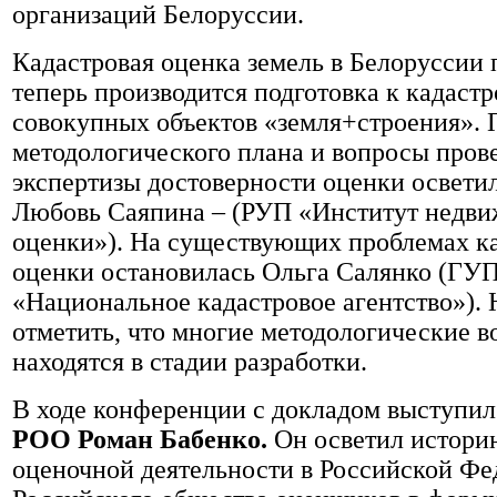
организаций Белоруссии.
Кадастровая оценка земель в Белоруссии 
теперь производится подготовка к кадаст
совокупных объектов «земля+строения».
методологического плана и вопросы пров
экспертизы достоверности оценки осветила
Любовь Саяпина – (РУП «Институт недви
оценки»). На существующих проблемах к
оценки остановилась Ольга Салянко (ГУ
«Национальное кадастровое агентство»).
отметить, что многие методологические 
находятся в стадии разработки.
В ходе конференции с докладом выступи
РОО Роман Бабенко.
Он осветил истори
оценочной деятельности в Российской Фе