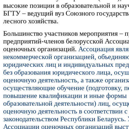
высокие позиции в образовательной и нау
БГТУ – ведущий вуз Союзного государства
лесного хозяйства.
Большинство участников мероприятия – п
предприятий-членов белорусской Ассоци
оценочных организаций.
Ассоциация явля
некоммерческой организацией, объединя
юридических лиц и индивидуальных пре
без образования юридического лица, ос
оценочную деятельность, а также организ
осуществляющие обучение (подготовку, п
повышение квалификации и иные формы
образовательной деятельности) лиц, осу
оценочную деятельность в соответствии с
законодательством Республики Беларусь.
Ассоциации оценочных организаций выс