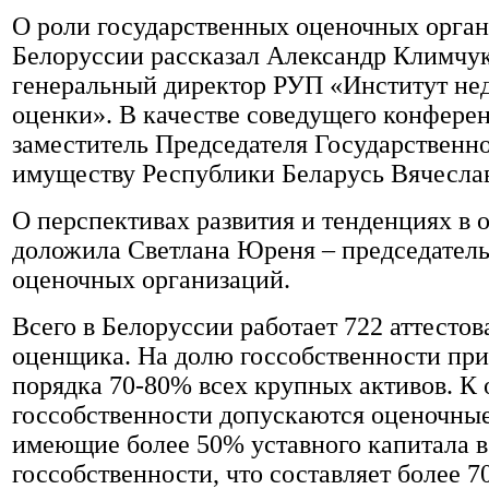
О роли государственных оценочных орган
Белоруссии рассказал Александр Климчук
генеральный директор РУП «Институт не
оценки». В качестве соведущего конфере
заместитель Председателя Государственно
имуществу Республики Беларусь Вячесла
О перспективах развития и тенденциях в 
доложила Светлана Юреня – председател
оценочных организаций.
Всего в Белоруссии работает 722 аттесто
оценщика. На долю госсобственности при
порядка 70-80% всех крупных активов. К 
госсобственности допускаются оценочные
имеющие более 50% уставного капитала в
госсобственности, что составляет более 