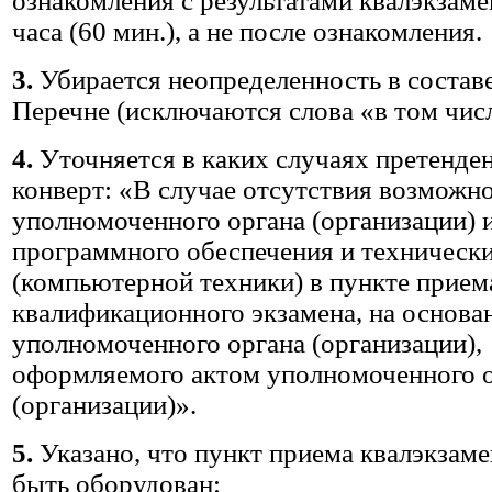
ознакомления с результатами квалэкзаме
часа (60 мин.), а не после ознакомления.
3.
Убирается неопределенность в состав
Перечне (исключаются слова «в том числ
4.
Уточняется в каких случаях претенде
конверт: «В случае отсутствия возможн
уполномоченного органа (организации) 
программного обеспечения и технически
(компьютерной техники) в пункте прием
квалификационного экзамена, на основа
уполномоченного органа (организации),
оформляемого актом уполномоченного 
(организации)».
5.
Указано, что пункт приема квалэкзаме
быть оборудован: