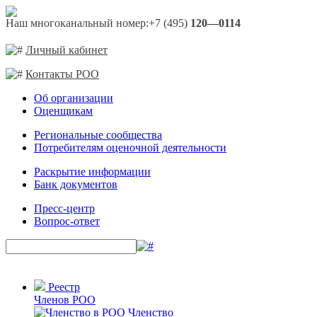
Наш многоканальный номер:
+7 (495)
120—0114
Личный кабинет
Контакты РОО
Об организации
Оценщикам
Региональные сообщества
Потребителям оценочной деятельности
Раскрытие информации
Банк документов
Пресс-центр
Вопрос-ответ
Реестр
Членов РОО
Членство