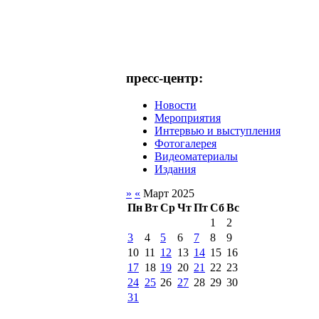
пресс-центр:
Новости
Мероприятия
Интервью и выступления
Фотогалерея
Видеоматериалы
Издания
»
«
Март 2025
Пн
Вт
Ср
Чт
Пт
Сб
Вс
1
2
3
4
5
6
7
8
9
10
11
12
13
14
15
16
17
18
19
20
21
22
23
24
25
26
27
28
29
30
31