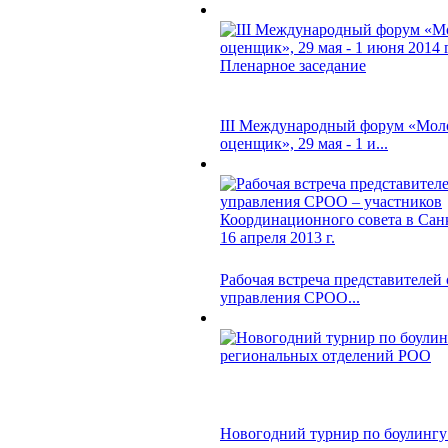
III Международный форум «Мол
оценщик», 29 мая - 1 и...
Рабочая встреча представителей
управления СРОО...
Новогодний турнир по боулингу