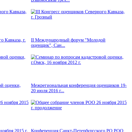
о Кавказа, г.
II Международный форум "Молодой
оценщик", Сан...
ой оценки,
Межрегиональная конференция оценщиков 19-
20 июля 2016 г...
оября 2015 г.
Конференция Санкт-Петербургского РО РОО