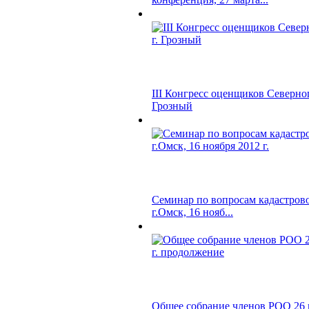
III Конгресс оценщиков Северног
Грозный
Семинар по вопросам кадастров
г.Омск, 16 нояб...
Общее собрание членов РОО 26 н