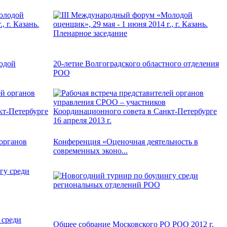
одой
20-летие Волгоградского областного отделения
РОО
 органов
Конференция «Оценочная деятельность в
современных эконо...
 среди
Общее собрание Московского РО РОО 2012 г.