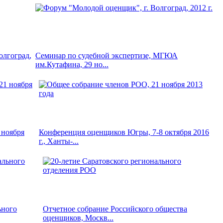
олгоград,
Семинар по судебной экспертизе, МГЮА
им.Кутафина, 29 но...
 ноября
Конференция оценщиков Югры, 7-8 октября 2016
г., Ханты-...
ьного
Отчетное собрание Российского общества
оценщиков, Москв...