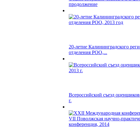
продолжение
20-летие Калининградского рег
отделения РОО,...
Всероссийский съезд оценщиков 
г.