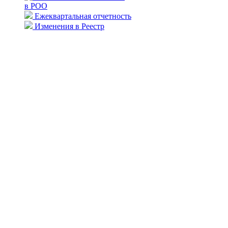
в РОО
Ежеквартальная отчетность
Изменения в Реестр