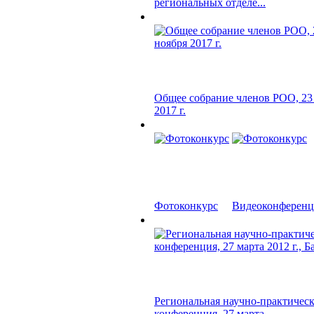
региональных отделе...
Общее собрание членов РОО, 23
2017 г.
Фотоконкурс
Видеоконференци
Региональная научно-практическ
конференция, 27 марта...