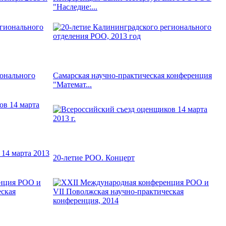
"Наследие:...
ионального
Самарская научно-практическая конференция
"Математ...
14 марта 2013
20-летие РОО. Концерт