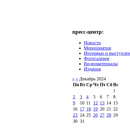
пресс-центр:
Новости
Мероприятия
Интервью и выступле
Фотогалерея
Видеоматериалы
Издания
»
«
Декабрь 2024
Пн
Вт
Ср
Чт
Пт
Сб
Вс
1
2
3
4
5
6
7
8
9
10
11
12
13
14
15
16
17
18
19
20
21
22
23
24
25
26
27
28
29
30
31