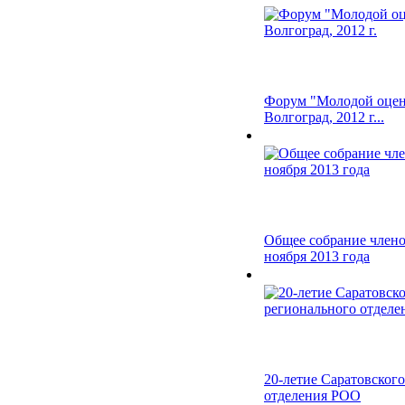
Форум "Молодой оцен
Волгоград, 2012 г...
Общее собрание члено
ноября 2013 года
20-летие Саратовског
отделения РОО