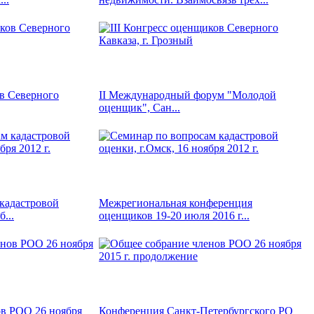
ов Северного
II Международный форум "Молодой
оценщик", Сан...
кадастровой
Межрегиональная конференция
...
оценщиков 19-20 июля 2016 г...
в РОО 26 ноября
Конференция Санкт-Петербургского РО