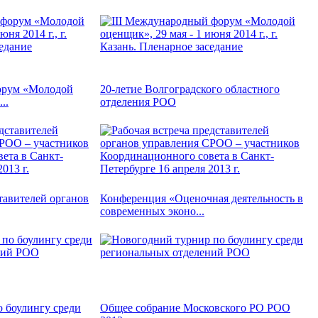
орум «Молодой
20-летие Волгоградского областного
..
отделения РОО
тавителей органов
Конференция «Оценочная деятельность в
современных эконо...
 боулингу среди
Общее собрание Московского РО РОО