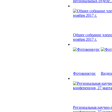
региональных отделе..
Общее собрание члено
ноября 2017 г.
Фотоконкурс
Видеок
Региональная научно-
конференция, 27 марта.