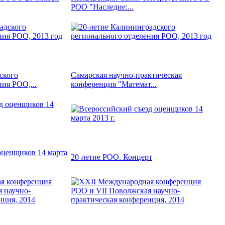
РОО "Наследие:...
ского
Самарская научно-практическая
ия РОО,...
конференция "Математ...
оценщиков 14 марта
20-летие РОО. Концерт