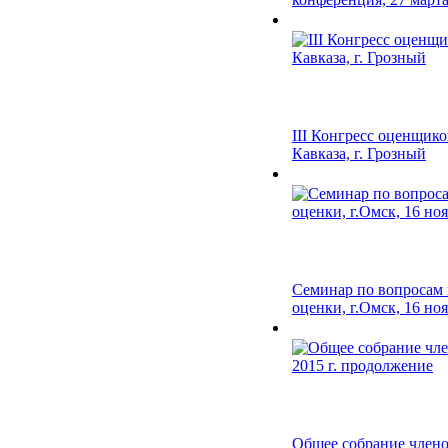
III Конгресс оценщик
Кавказа, г. Грозный
Семинар по вопросам 
оценки, г.Омск, 16 нояб
Общее собрание члено