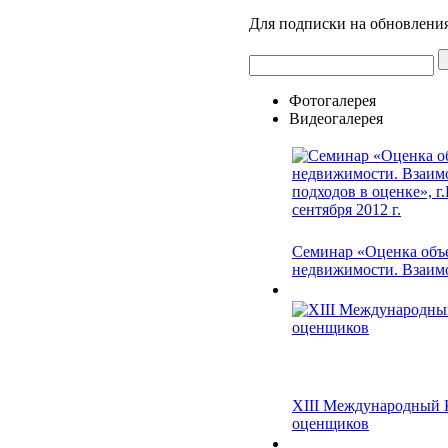
Для подписки на обновления
Фотогалерея
Видеогалерея
Семинар «Оценка объ
недвижимости. Взаимос
XIII Международный 
оценщиков