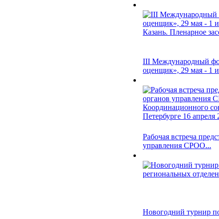
III Международный ф
оценщик», 29 мая - 1 и.
Рабочая встреча предс
управления СРОО...
Новогодний турнир по