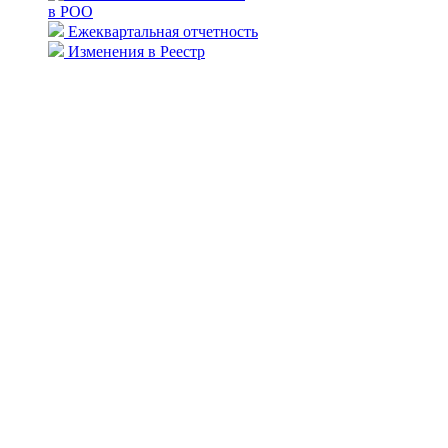
в РОО
Ежеквартальная отчетность
Изменения в Реестр