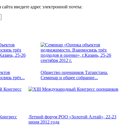
 сайта введите адрес электронной почты:
ектов
Общество оценщиков Татарстана.
вязь трёх...
Семинар и общее собрание...
Конгресс
Летний форум РОО «Золотой Алтай», 22-23
июня 2012 года