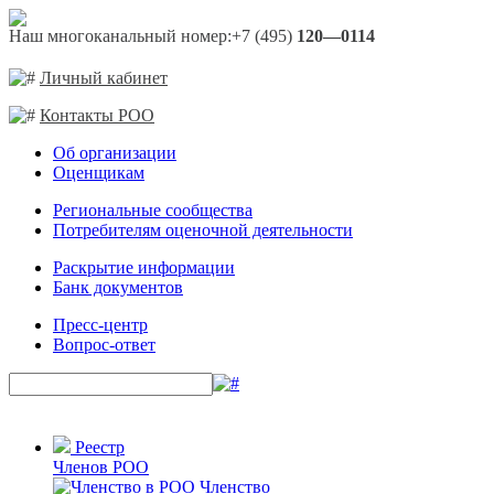
Наш многоканальный номер:
+7 (495)
120—0114
Личный кабинет
Контакты РОО
Об организации
Оценщикам
Региональные сообщества
Потребителям оценочной деятельности
Раскрытие информации
Банк документов
Пресс-центр
Вопрос-ответ
Реестр
Членов РОО
Членство