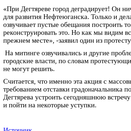
«При Дегтяреве город деградирует! Он ни
для развития Нефтеюганска. Только и дела
озвучивает пустые обещания построить то
реконструировать это. Но как мы видим вс
прежнем месте», -заявил один из протест
На митинге озвучивались и другие пробл
городские власти, по словам протестующи
не могут решить.
Считается, что именно эта акция с массо
требованием отставки градоначальника п
Дегтярева устроить сегодняшнюю встречу
и пойти на некоторые уступки.
Источник