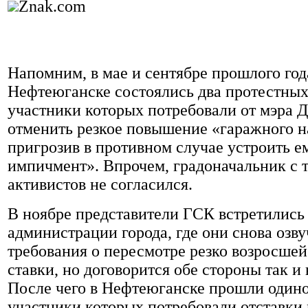
Znak.com
Напомним, в мае и сентябре прошлого год
Нефтеюганске состоялись два протестных
участники которых потребовали от мэра Д
отменить резкое повышение «гаражного на
пригрозив в противном случае устроить 
импичмент». Впрочем, градоначальник с 
активистов не согласился.
В ноябре представители ГСК встретились 
администрации города, где они снова озв
требования о пересмотре резко возросшей
ставки, но договорится обе стороны так и 
После чего в Нефтеюганске прошли один
участники которых потребовали отставки 