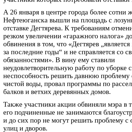
А 26 января в центре города более сотни 
Нефтеюганска вышли на площадь с лозун
отставке Дегтярева. К требованиям отмен
резком увеличении «гаражного налога» д
обвинения в том, что «Дегтярев „являетс
за последние годы“ и не справляется со с
обязанностями». В вину ему ставили
неудовлетворительную работу по уборке с
неспособность решить давнюю проблему 
чистой воды, провал программы по рассе
балков и ветхих деревянных домов.
Также участники акции обвиняли мэра в т
его подчиненные не занимаются благоуст
и до сих пор не могут решить проблему с
улиц и дворов.