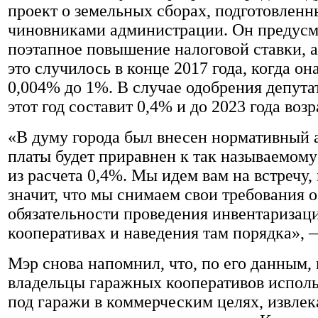
проект о земельных сборах, подготовлен
чиновниками администрации. Он предусм
поэтапное повышение налоговой ставки, а 
это случилось в конце 2017 года, когда он
0,004% до 1%. В случае одобрения депута
этот год составит 0,4% и до 2023 года возр
«В думу города был внесен нормативный а
платы будет приравнен к так называемом
из расчета 0,4%. Мы идем вам на встречу, 
значит, что мы снимаем свои требования 
обязательности проведения инвентаризац
кооперативах и наведения там порядка», 
Мэр снова напомнил, что, по его данным,
владельцы гаражных кооперативов испол
под гаражи в коммерческим целях, извлек