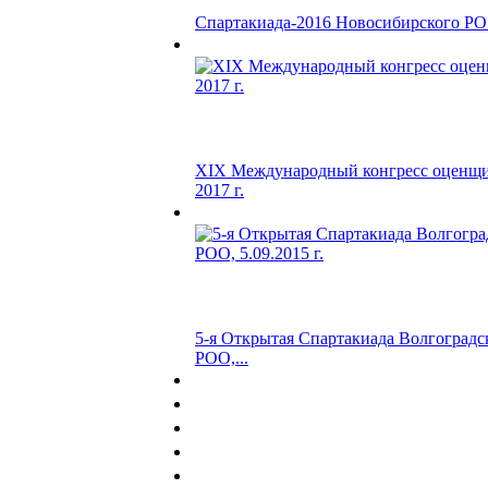
Спартакиада-2016 Новосибирского Р
XIX Международный конгресс оценщик
2017 г.
5-я Открытая Спартакиада Волгоградс
РОО,...