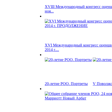
XVIII Международный конгресс оценщ
ноя...
XVI Международный конгресс оценщик
2014 г....
20-летие РОО. Портреты
V Поволжск