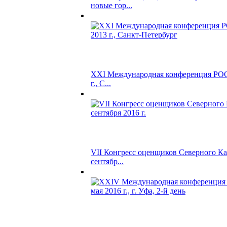
новые гор...
XXI Международная конференция РОО,
г., С...
VII Конгресс оценщиков Северного Кав
сентябр...