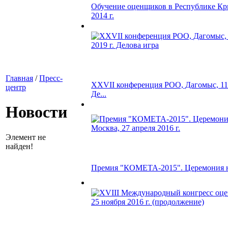
Обучение оценщиков в Республике Кр
2014 г.
Главная
/
Пресс-
XXVII конференция РОО, Дагомыс, 11-
центр
Де...
Новости
Элемент не
найден!
Премия "КОМЕТА-2015". Церемония на