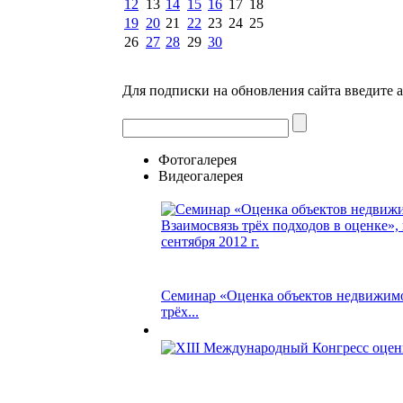
12
13
14
15
16
17
18
19
20
21
22
23
24
25
26
27
28
29
30
Для подписки на обновления сайта введите 
Фотогалерея
Видеогалерея
Семинар «Оценка объектов недвижимо
трёх...