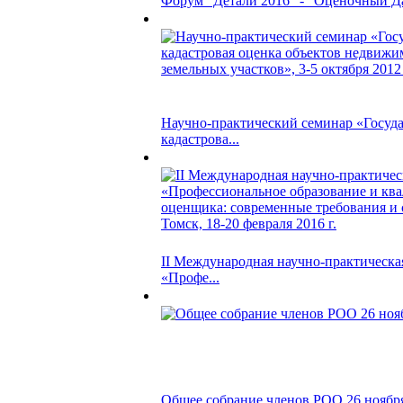
Форум "Детали 2016" - "Оценочный Да
Научно-практический семинар «Госуд
кадастрова...
II Международная научно-практическа
«Профе...
Общее собрание членов РОО 26 ноября