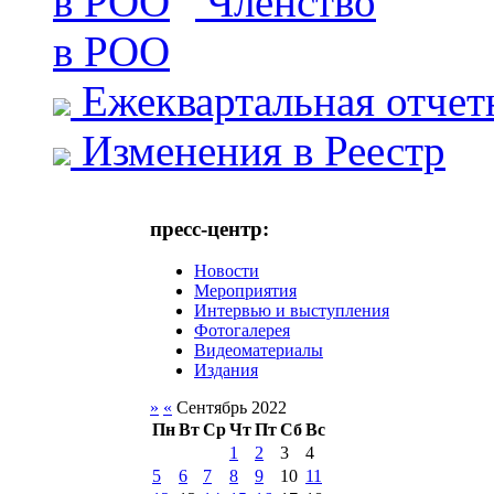
Членство
в РОО
Ежеквартальная отчет
Изменения в Реестр
пресс-центр:
Новости
Мероприятия
Интервью и выступления
Фотогалерея
Видеоматериалы
Издания
»
«
Сентябрь 2022
Пн
Вт
Ср
Чт
Пт
Сб
Вс
1
2
3
4
5
6
7
8
9
10
11