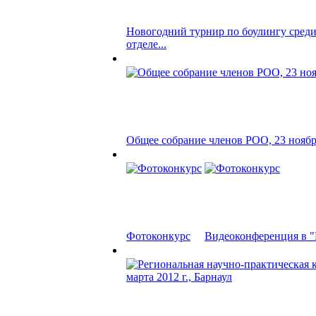
Новогодний турнир по боулингу сред
отделе...
Общее собрание членов РОО, 23 ноября
Фотоконкурс
Видеоконференция в "П