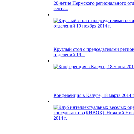
20-летие Пермского регионального отд
сентя...
Круглый стол с председателями регио
отделений 19...
Конференция в Калуге, 18 марта 2014 г