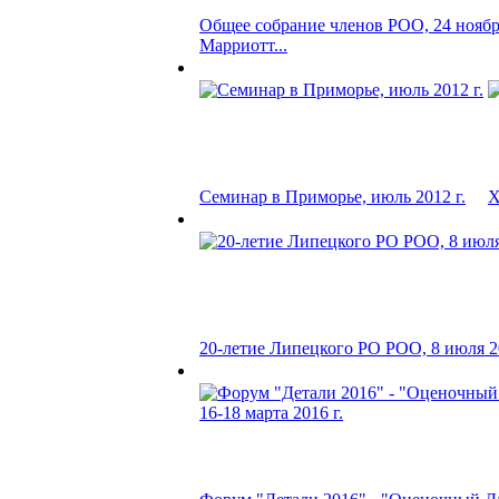
Общее собрание членов РОО, 24 ноября
Марриотт...
Семинар в Приморье, июль 2012 г.
X
20-летие Липецкого РО РОО, 8 июля 20