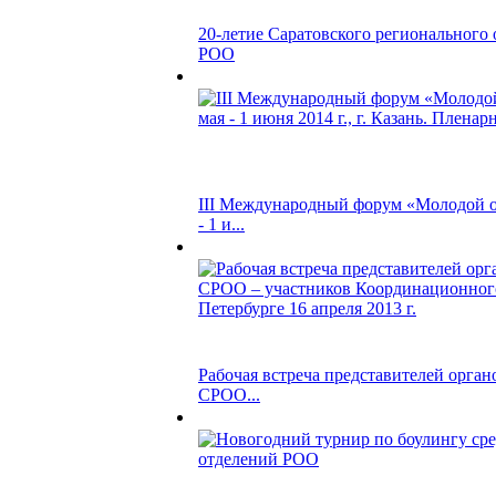
20-летие Саратовского регионального 
РОО
III Международный форум «Молодой о
- 1 и...
Рабочая встреча представителей орган
СРОО...