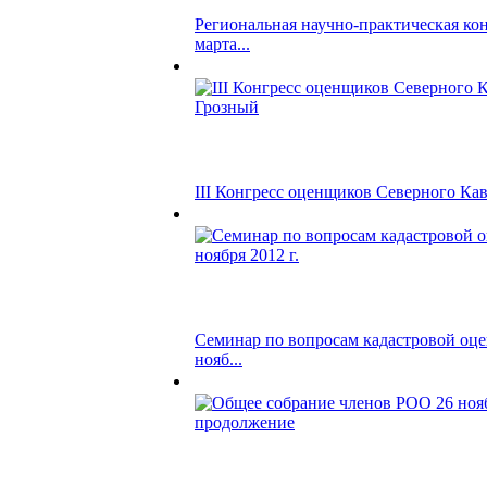
Региональная научно-практическая ко
марта...
III Конгресс оценщиков Северного Кавк
Семинар по вопросам кадастровой оцен
нояб...