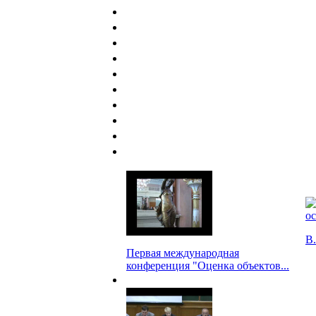
В.
Первая международная
конференция "Оценка объектов...