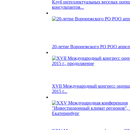
Клуб интеллектуальных веселых оцен
консультантов...
20-летие Воронежского РО РОО апрель
XVII Международный конгресс оценщи
2015 г...