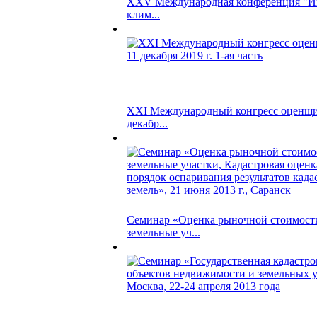
XXV Международная конференция "
клим...
XXI Международный конгресс оценщик
декабр...
Семинар «Оценка рыночной стоимости
земельные уч...