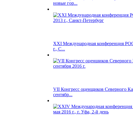
новые гор...
XXI Международная конференция РОО,
г., С...
VII Конгресс оценщиков Северного Кав
сентябр...