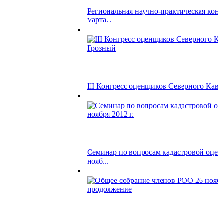
Региональная научно-практическая ко
марта...
III Конгресс оценщиков Северного Кавк
Семинар по вопросам кадастровой оцен
нояб...