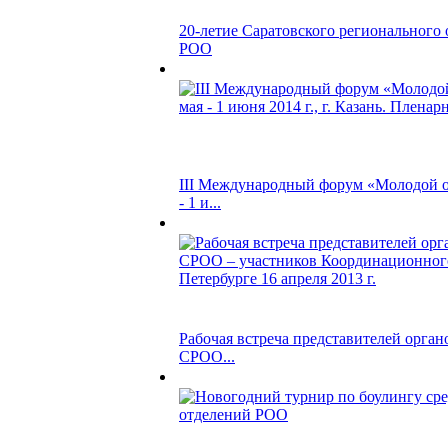
20-летие Саратовского регионального 
РОО
III Международный форум «Молодой о
- 1 и...
Рабочая встреча представителей орган
СРОО...