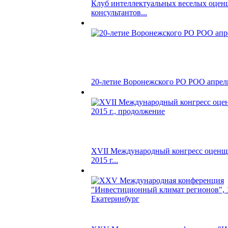
Клуб интеллектуальных веселых оцен
консультантов...
20-летие Воронежского РО РОО апрель
XVII Международный конгресс оценщи
2015 г...