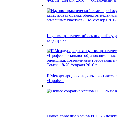
Форум "Детали 2016" - "Оценочный Да
Научно-практический семинар «Госуд
кадастрова...
II Международная научно-практическа
«Профе...
Общее собрание членов РОО 26 ноября