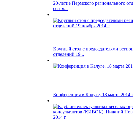
20-летие Пермского регионального отд
сентя...
Круглый стол с председателями регио
отделений 19...
Конференция в Калуге, 18 марта 2014 г