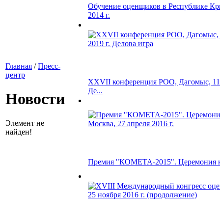
Обучение оценщиков в Республике Кр
2014 г.
Главная
/
Пресс-
центр
XXVII конференция РОО, Дагомыс, 11-
Де...
Новости
Элемент не
найден!
Премия "КОМЕТА-2015". Церемония на