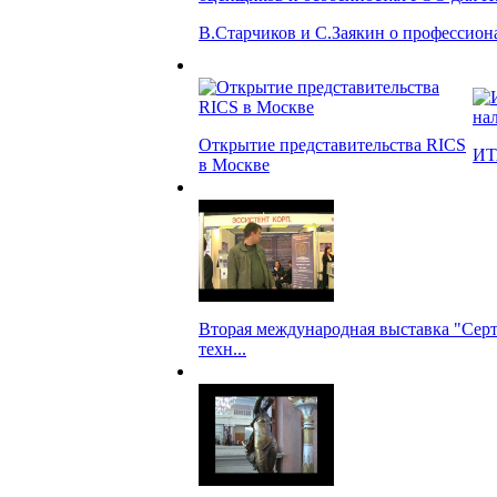
В.Старчиков и С.Заякин о профессиона
Открытие представительства RICS
ИТ
в Москве
Вторая международная выставка "Сер
техн...