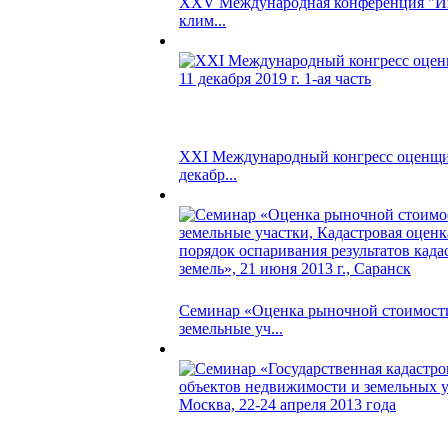
XXV Международная конференция "
клим...
XXI Международный конгресс оценщик
декабр...
Семинар «Оценка рыночной стоимости
земельные уч...