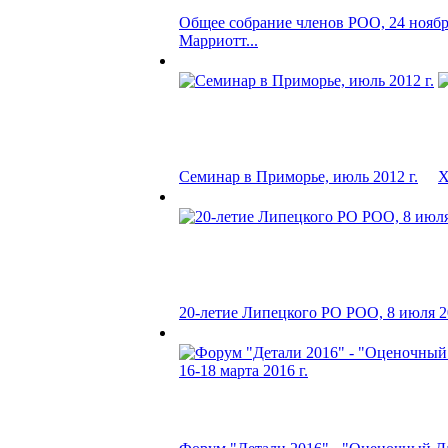
Общее собрание членов РОО, 24 ноября
Марриотт...
Семинар в Приморье, июль 2012 г.
X
20-летие Липецкого РО РОО, 8 июля 20