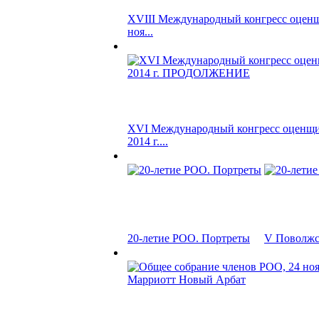
XVIII Международный конгресс оценщ
ноя...
XVI Международный конгресс оценщик
2014 г....
20-летие РОО. Портреты
V Поволжск