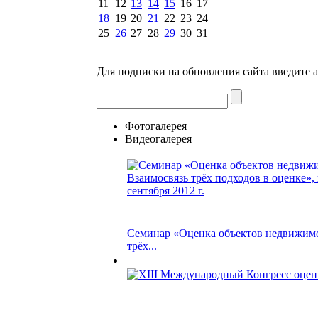
11
12
13
14
15
16
17
18
19
20
21
22
23
24
25
26
27
28
29
30
31
Для подписки на обновления сайта введите 
Фотогалерея
Видеогалерея
Семинар «Оценка объектов недвижимо
трёх...