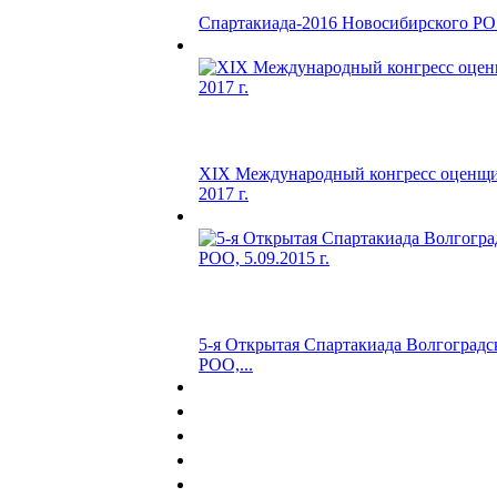
Спартакиада-2016 Новосибирского Р
XIX Международный конгресс оценщик
2017 г.
5-я Открытая Спартакиада Волгоградс
РОО,...