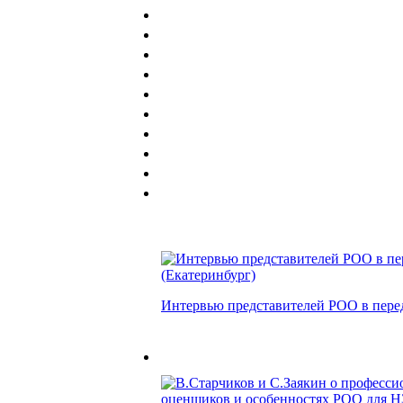
Интервью представителей РОО в переда