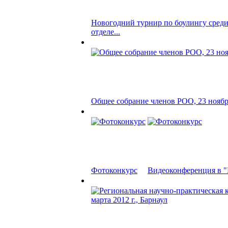
Новогодний турнир по боулингу сред
отделе...
Общее собрание членов РОО, 23 ноября
Фотоконкурс
Видеоконференция в "П