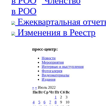
Членство
в РОО
Ежеквартальная отчет
Изменения в Реестр
пресс-центр:
Новости
Мероприятия
Интервью и выступления
Фотогалерея
Видеоматериалы
Издания
»
«
Июль 2022
Пн
Вт
Ср
Чт
Пт
Сб
Вс
1
2
3
4
5
6
7
8
9
10