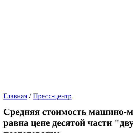
Главная
/
Пресс-центр
Средняя стоимость машино-м
равна цене десятой части "дв