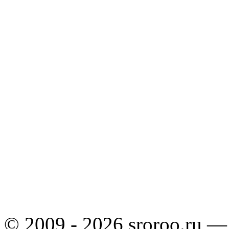
© 2009 - 2026 sroroo.ru —