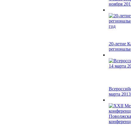
ноября 201
20-летие 
региональн
Всероссий
марта 2013 