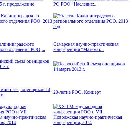
5 г. продолжение
РО РОО "Наследие:...
Калининградского
Самарская научно-практическая
ого отделения РОО,...
конференция "Математ...
ский съезд оценщиков 14
20-летие РОО. Концерт
г.