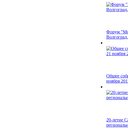
Форум "Мо
Волгоград, 
Общее соб
ноября 201
20-летие С
региональ