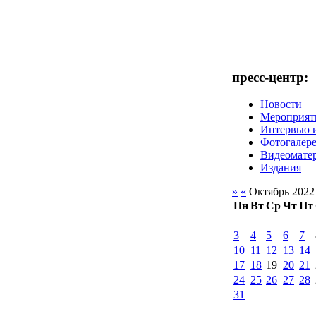
пресс-центр:
Новости
Мероприят
Интервью 
Фотогалер
Видеомате
Издания
»
«
Октябрь 2022
Пн
Вт
Ср
Чт
Пт
3
4
5
6
7
10
11
12
13
14
17
18
19
20
21
24
25
26
27
28
31