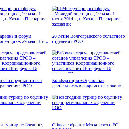
народный форум
20-летие Волгоградского областного
ценщик», 29 мая - 1 и...
отделения РОО
треча представителей
Конференция «Оценочная
правления СРОО...
деятельность в современных эконо...
й турнир по боулингу
Общее собрание Московского РО