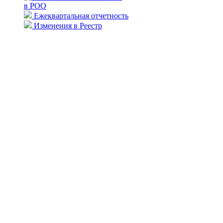
в РОО
Ежеквартальная отчетность
Изменения в Реестр