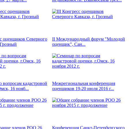
сс оценщиков Северного
II Международный форум "Молодой
. Грозный
оценщик", Сан...
о вопросам кадастровой
Межрегиональная конференция
мск, 16 нояб...
оценщиков 19-20 июля 2016 г...
рание членов РОО 26
Конференция Санкт-Петербургского