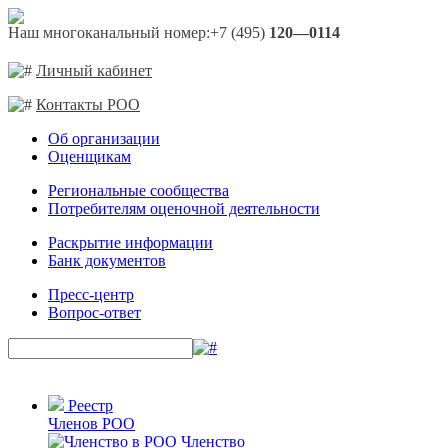
Наш многоканальный номер:
+7 (495)
120—0114
Личный кабинет
Контакты РОО
Об организации
Оценщикам
Региональные сообщества
Потребителям оценочной деятельности
Раскрытие информации
Банк документов
Пресс-центр
Вопрос-ответ
Реестр
Членов РОО
Членство