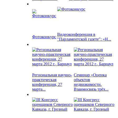
Видеоконференция в
Фотоконкурс
"Парламентской газете": «Н...
Региональная научно-
Семинар «Оценка
практическая
объектов
конференция, 27
недвижимости.
марта...
Взаимосвязь трёх...