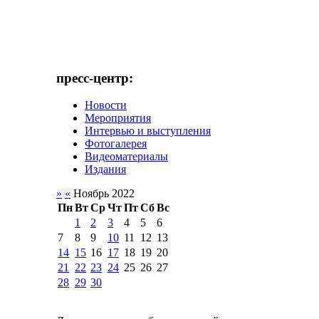
пресс-центр:
Новости
Мероприятия
Интервью и выступления
Фотогалерея
Видеоматериалы
Издания
»
«
Ноябрь 2022
Пн
Вт
Ср
Чт
Пт
Сб
Вс
1
2
3
4
5
6
7
8
9
10
11
12
13
14
15
16
17
18
19
20
21
22
23
24
25
26
27
28
29
30