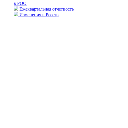
в РОО
Ежеквартальная отчетность
Изменения в Реестр