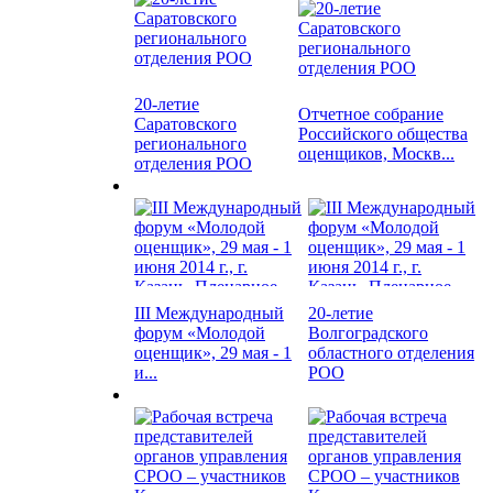
20-летие
Отчетное собрание
Саратовского
Российского общества
регионального
оценщиков, Москв...
отделения РОО
III Международный
20-летие
форум «Молодой
Волгоградского
оценщик», 29 мая - 1
областного отделения
и...
РОО