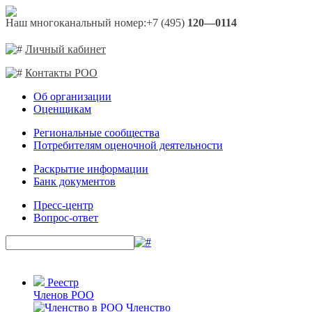
Наш многоканальный номер:
+7 (495)
120—0114
Личный кабинет
Контакты РОО
Об организации
Оценщикам
Региональные сообщества
Потребителям оценочной деятельности
Раскрытие информации
Банк документов
Пресс-центр
Вопрос-ответ
Реестр
Членов РОО
Членство