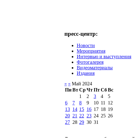
пресс-центр:
Новости
Мероприятия
Интервью и выступления
Фотогалерея
Видеоматериалы
Издания
»
«
Май 2024
Пн
Вт
Ср
Чт
Пт
Сб
Вс
1
2
3
4
5
6
7
8
9
10
11
12
13
14
15
16
17
18
19
20
21
22
23
24
25
26
27
28
29
30
31