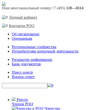
Наш многоканальный номер:
+7 (495)
120—0114
Личный кабинет
Контакты РОО
Об организации
Оценщикам
Региональные сообщества
Потребителям оценочной деятельности
Раскрытие информации
Банк документов
Пресс-центр
Вопрос-ответ
Реестр
Членов РОО
Членство