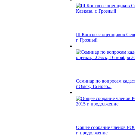
III Конгресс оценщиков Сев
г. Грозный
Семинар по вопросам кадас
г.Омск, 16 нояб...
Общее собрание членов РОО
г. продолжение