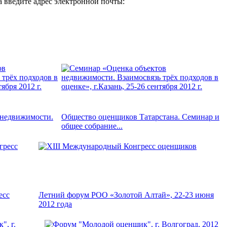
 введите адрес электронной почты:
 недвижимости.
Общество оценщиков Татарстана. Семинар и
общее собрание...
есс
Летний форум РОО «Золотой Алтай», 22-23 июня
2012 года