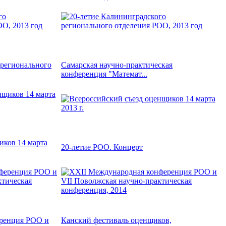
 регионального
Самарская научно-практическая
конференция "Математ...
иков 14 марта
20-летие РОО. Концерт
ренция РОО и
Канский фестиваль оценщиков,