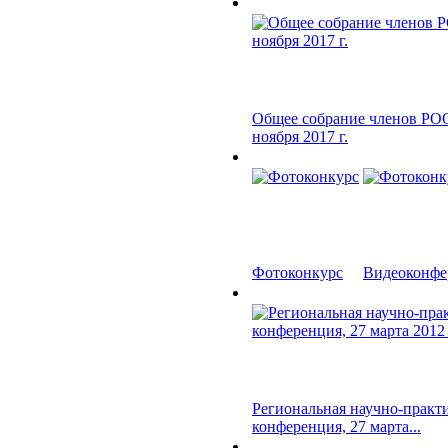
Общее собрание членов РОО
ноября 2017 г.
Фотоконкурс
Видеоконфер
Региональная научно-практ
конференция, 27 марта...