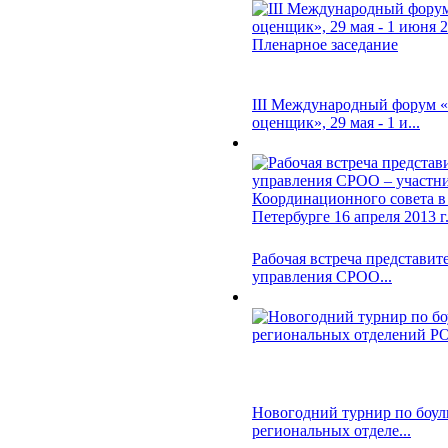
III Международный форум 
оценщик», 29 мая - 1 и...
Рабочая встреча представит
управления СРОО...
Новогодний турнир по боул
региональных отделе...