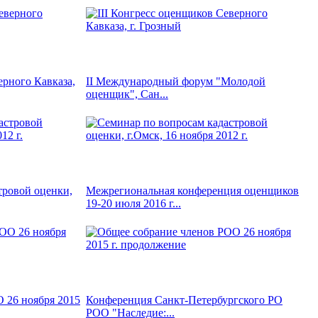
ерного Кавказа,
II Международный форум "Молодой
оценщик", Сан...
тровой оценки,
Межрегиональная конференция оценщиков
19-20 июля 2016 г...
 26 ноября 2015
Конференция Санкт-Петербургского РО
РОО "Наследие:...