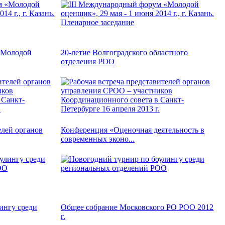
«Молодой
20-летие Волгоградского областного
отделения РОО
елей органов
Конференция «Оценочная деятельность в
современных эконо...
ингу среди
Общее собрание Московского РО РОО 2012
г.