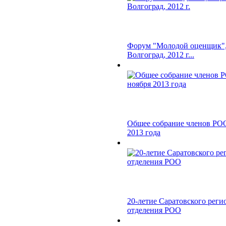
Форум "Молодой оценщик", 
Волгоград, 2012 г...
Общее собрание членов РОО
2013 года
20-летие Саратовского реги
отделения РОО