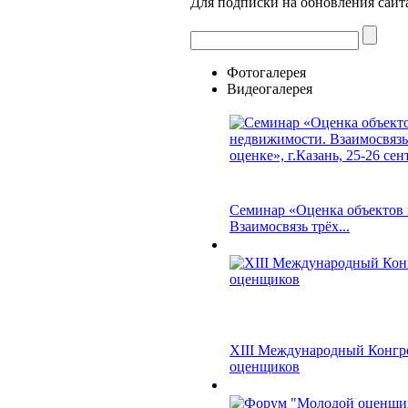
Для подписки на обновления сайта
Фотогалерея
Видеогалерея
Семинар «Оценка объектов
Взаимосвязь трёх...
XIII Международный Конгр
оценщиков