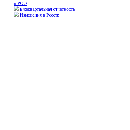
в РОО
Ежеквартальная отчетность
Изменения в Реестр