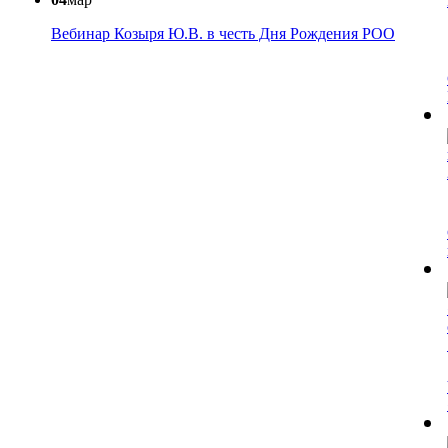
Вебинар Козыря Ю.В. в честь Дня Рождения РОО