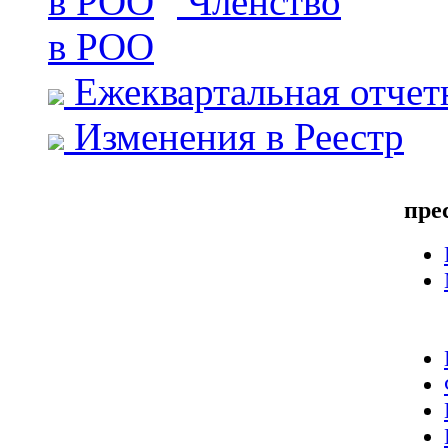
Членство
в РОО
Ежеквартальная отчет
Изменения в Реестр
пре