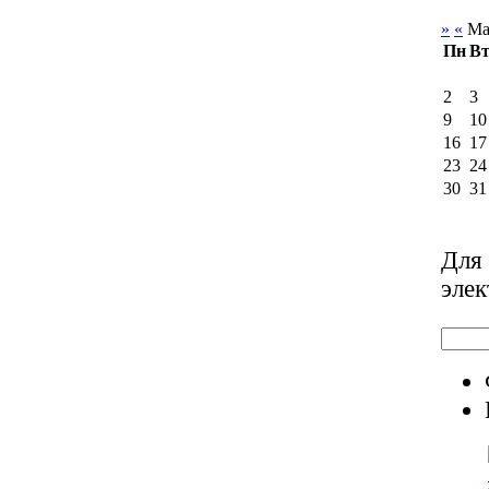
»
«
Ма
Пн
В
2
3
9
10
16
17
23
24
30
31
Для 
элек