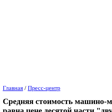
Главная
/
Пресс-центр
Средняя стоимость машино-м
равна цене десятой части "дв