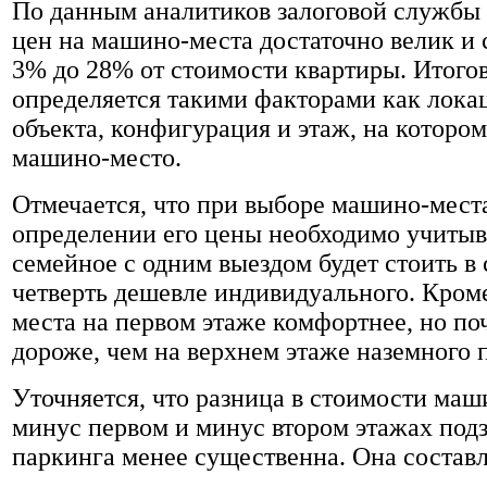
По данным аналитиков залоговой службы 
цен на машино-места достаточно велик и 
3% до 28% от стоимости квартиры. Итого
определяется такими факторами как лока
объекта, конфигурация и этаж, на которо
машино-место.
Отмечается, что при выборе машино-мест
определении его цены необходимо учитыва
семейное с одним выездом будет стоить в
четверть дешевле индивидуального. Кром
места на первом этаже комфортнее, но поч
дороже, чем на верхнем этаже наземного 
Уточняется, что разница в стоимости маш
минус первом и минус втором этажах под
паркинга менее существенна. Она составл