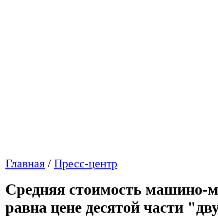
Главная
/
Пресс-центр
Средняя стоимость машино-м
равна цене десятой части "дв