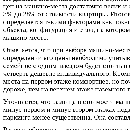
цен на машино-места достаточно велик и 
3% до 28% от стоимости квартиры. Итого
определяется такими факторами как лока
объекта, конфигурация и этаж, на которо
машино-место.
Отмечается, что при выборе машино-мест
определении его цены необходимо учитыва
семейное с одним выездом будет стоить в
четверть дешевле индивидуального. Кром
места на первом этаже комфортнее, но поч
дороже, чем на верхнем этаже наземного 
Уточняется, что разница в стоимости маш
минус первом и минус втором этажах под
паркинга менее существенна. Она составл
Ранее сообщалось, что во всех регионах в