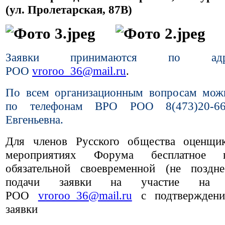
(ул. Пролетарская, 87В)
Заявки принимаются по а
РОО
vroroo_36@mail.ru
.
По всем организационным вопросам мож
по телефонам ВРО РОО 8(473)20-66
Евгеньевна.
Для членов Русского общества оценщи
мероприятиях Форума бесплатное 
обязательной своевременной (не поздн
подачи заявки на участие на
РОО
vroroo_36@mail.ru
с подтвержден
заявки