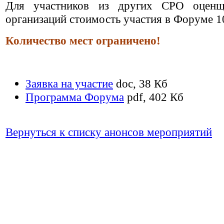
Для участников из других СРО оцен
организаций стоимость участия в Форуме 1
Количество мест ограничено!
Заявка на участие
doc, 38 Кб
Программа Форума
pdf, 402 Кб
Вернуться к списку анонсов мероприятий