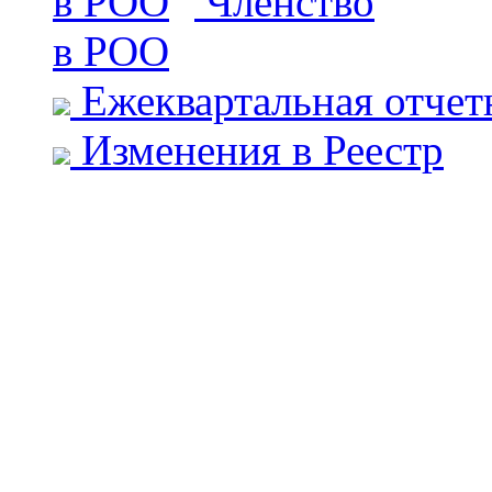
Членство
в РОО
Ежеквартальная отчет
Изменения в Реестр