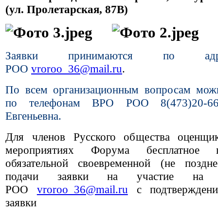
(ул. Пролетарская, 87В)
Заявки принимаются по а
РОО
vroroo_36@mail.ru
.
По всем организационным вопросам мож
по телефонам ВРО РОО 8(473)20-66
Евгеньевна.
Для членов Русского общества оценщи
мероприятиях Форума бесплатное 
обязательной своевременной (не поздн
подачи заявки на участие на
РОО
vroroo_36@mail.ru
с подтвержден
заявки