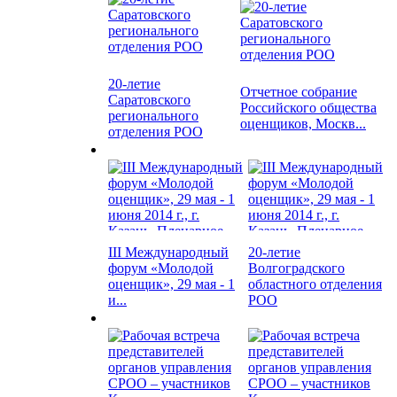
20-летие
Отчетное собрание
Саратовского
Российского общества
регионального
оценщиков, Москв...
отделения РОО
III Международный
20-летие
форум «Молодой
Волгоградского
оценщик», 29 мая - 1
областного отделения
и...
РОО