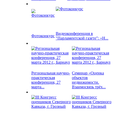
Видеоконференция в
Фотоконкурс
"Парламентской газете": «Н...
Региональная научно-
Семинар «Оценка
практическая
объектов
конференция, 27
недвижимости.
марта...
Взаимосвязь трёх...