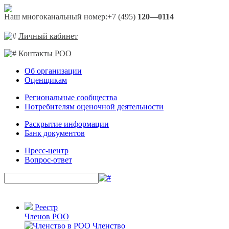
Наш многоканальный номер:
+7 (495)
120—0114
Личный кабинет
Контакты РОО
Об организации
Оценщикам
Региональные сообщества
Потребителям оценочной деятельности
Раскрытие информации
Банк документов
Пресс-центр
Вопрос-ответ
Реестр
Членов РОО
Членство