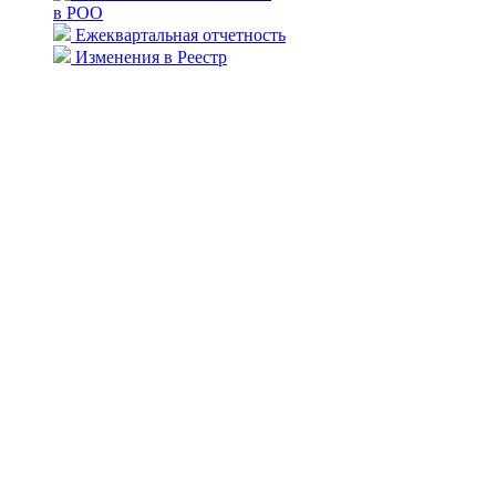
в РОО
Ежеквартальная отчетность
Изменения в Реестр