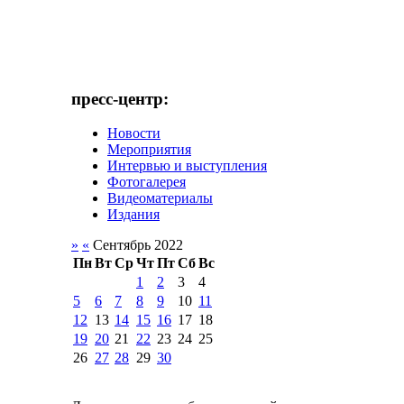
пресс-центр:
Новости
Мероприятия
Интервью и выступления
Фотогалерея
Видеоматериалы
Издания
»
«
Сентябрь 2022
Пн
Вт
Ср
Чт
Пт
Сб
Вс
1
2
3
4
5
6
7
8
9
10
11
12
13
14
15
16
17
18
19
20
21
22
23
24
25
26
27
28
29
30