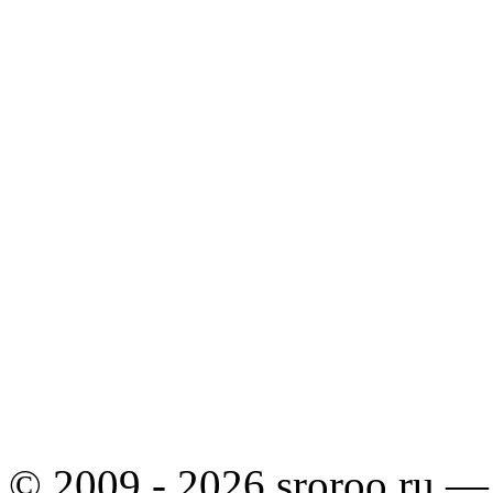
© 2009 - 2026 sroroo.ru —