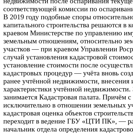
недвижимости после оспаривания текущег
соответствующей комиссии по оспаривани
В 2019 году подобные споры относительн
капитального строительства решаются в 
краевом Министерстве по управлению им
земельным отношениям, относительно зе
участков — при краевом Управлении Роср
случай установления кадастровой стоимо
установление стоимости после осуществ
кадастровых процедур — учёта вновь соз
ранее учтённой недвижимости, внесения 
характеристики учтённой недвижимости. 
занимается Кадастровая палата. Причём с 
исключительно в отношении земельных уча
кадастровая оценка объектов строительст
переходит в ведение ГБУ «ЦТИ ПК», — р
начальник отдела определения кадастров