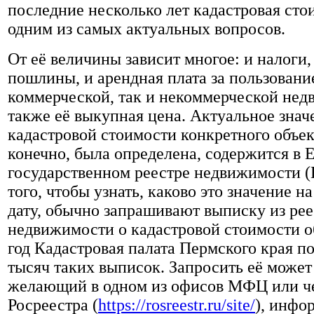
последние несколько лет кадастровая сто
одним из самых актуальных вопросов.
От её величины зависит многое: и налоги,
пошлины, и арендная плата за пользовани
коммерческой, так и некоммерческой нед
также её выкупная цена. Актуальное знач
кадастровой стоимости конкретного объект
конечно, была определена, содержится в 
государственном реестре недвижимости (
того, чтобы узнать, каково это значение 
дату, обычно запрашивают выписку из рее
недвижимости о кадастровой стоимости об
год Кадастровая палата Пермского края по
тысяч таких выписок. Запросить её може
желающий в одном из офисов МФЦ или че
Росреестра (
https://rosreestr.ru/site/
), инфо