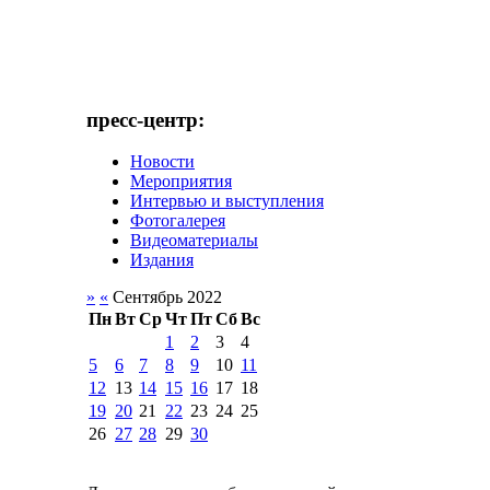
пресс-центр:
Новости
Мероприятия
Интервью и выступления
Фотогалерея
Видеоматериалы
Издания
»
«
Сентябрь 2022
Пн
Вт
Ср
Чт
Пт
Сб
Вс
1
2
3
4
5
6
7
8
9
10
11
12
13
14
15
16
17
18
19
20
21
22
23
24
25
26
27
28
29
30