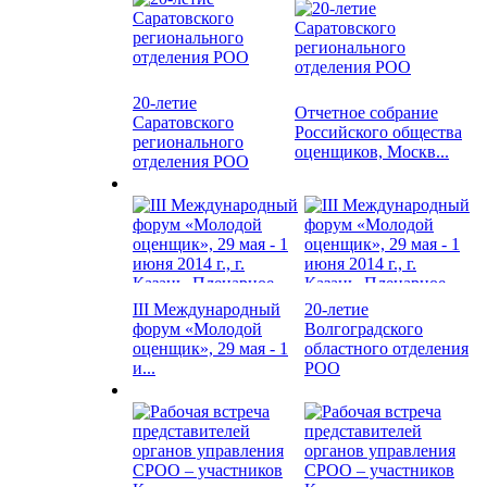
20-летие
Отчетное собрание
Саратовского
Российского общества
регионального
оценщиков, Москв...
отделения РОО
III Международный
20-летие
форум «Молодой
Волгоградского
оценщик», 29 мая - 1
областного отделения
и...
РОО