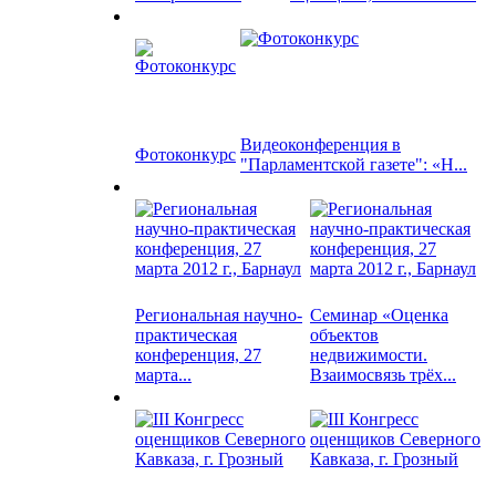
Видеоконференция в
Фотоконкурс
"Парламентской газете": «Н...
Региональная научно-
Семинар «Оценка
практическая
объектов
конференция, 27
недвижимости.
марта...
Взаимосвязь трёх...