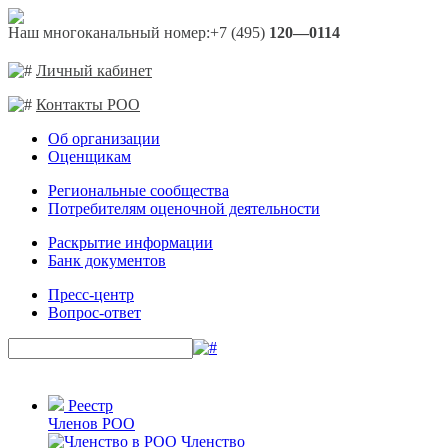
Наш многоканальный номер:
+7 (495)
120—0114
Личный кабинет
Контакты РОО
Об организации
Оценщикам
Региональные сообщества
Потребителям оценочной деятельности
Раскрытие информации
Банк документов
Пресс-центр
Вопрос-ответ
Реестр
Членов РОО
Членство