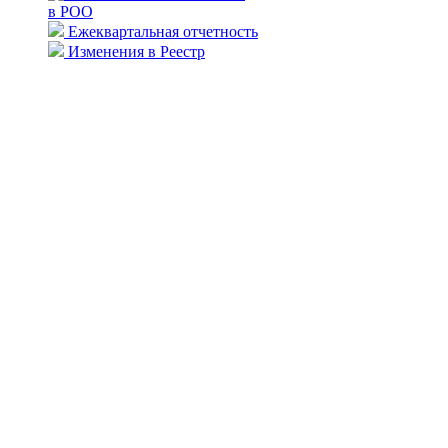
в РОО
Ежеквартальная отчетность
Изменения в Реестр