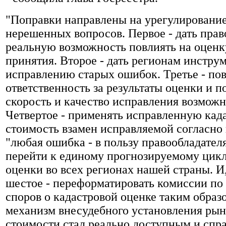
"Поправки направлены на урегулировани
нерешенных вопросов. Первое - дать пра
реальную возможность повлиять на оценк
принятия. Второе - дать регионам инстру
исправлению старых ошибок. Третье - по
ответственность за результаты оценки и п
скорость и качество исправления возмож
Четвертое - применять исправленную кад
стоимость взамен исправляемой согласно
"любая ошибка - в пользу правообладателя
перейти к единому прогнозируемому цикл
оценки во всех регионах нашей страны. И
шестое - переформатировать комиссии по
споров о кадастровой оценке таким образ
механизм внесудебного установления ры
стоимости стал реально доступным и спр