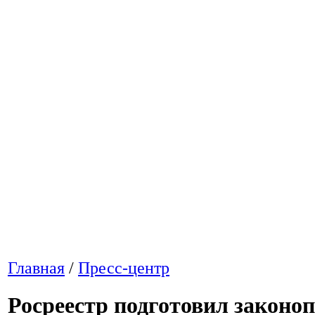
Главная
/
Пресс-центр
Росреестр подготовил законоп