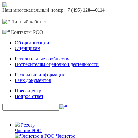
Наш многоканальный номер:
+7 (495)
120—0114
Личный кабинет
Контакты РОО
Об организации
Оценщикам
Региональные сообщества
Потребителям оценочной деятельности
Раскрытие информации
Банк документов
Пресс-центр
Вопрос-ответ
Реестр
Членов РОО
Членство