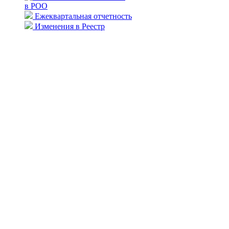
в РОО
Ежеквартальная отчетность
Изменения в Реестр