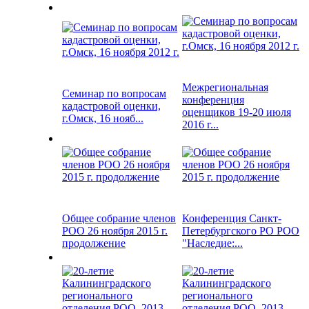
Межрегиональная
Семинар по вопросам
конференция
кадастровой оценки,
оценщиков 19-20 июля
г.Омск, 16 нояб...
2016 г...
Общее собрание членов
Конференция Санкт-
РОО 26 ноября 2015 г.
Петербургского РО РОО
продолжение
"Наследие:...