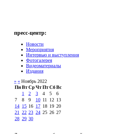
пресс-центр:
Новости
Мероприятия
Интервью и выступления
Фотогалерея
Видеоматериалы
Издания
»
«
Ноябрь 2022
Пн
Вт
Ср
Чт
Пт
Сб
Вс
1
2
3
4
5
6
7
8
9
10
11
12
13
14
15
16
17
18
19
20
21
22
23
24
25
26
27
28
29
30