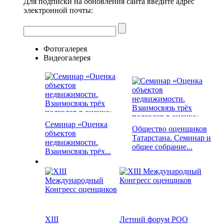
Для подписки на обновления сайта введите адрес
электронной почты:
Фотогалерея
Видеогалерея
Семинар «Оценка
Общество оценщиков
объектов
Татарстана. Семинар и
недвижимости.
общее собрание...
Взаимосвязь трёх...
XIII
Летний форум РОО