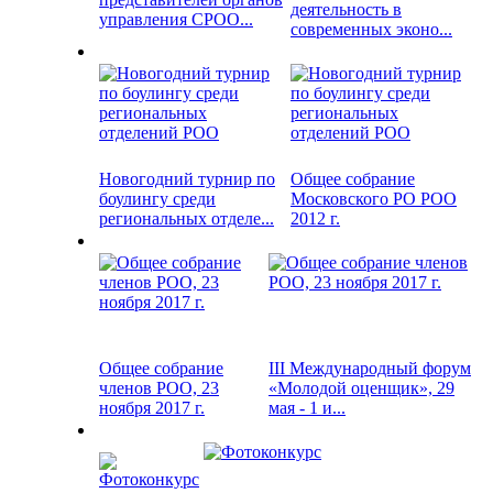
деятельность в
управления СРОО...
современных эконо...
Новогодний турнир по
Общее собрание
боулингу среди
Московского РО РОО
региональных отделе...
2012 г.
Общее собрание
III Международный форум
членов РОО, 23
«Молодой оценщик», 29
ноября 2017 г.
мая - 1 и...