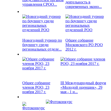
деятельность в
управления СРОО...
современных эконо...
Новогодний турнир по
Общее собрание
боулингу среди
Московского РО РОО
региональных отделе...
2012 г.
Общее собрание
III Международный форум
членов РОО, 23
«Молодой оценщик», 29
ноября 2017 г.
мая - 1 и...