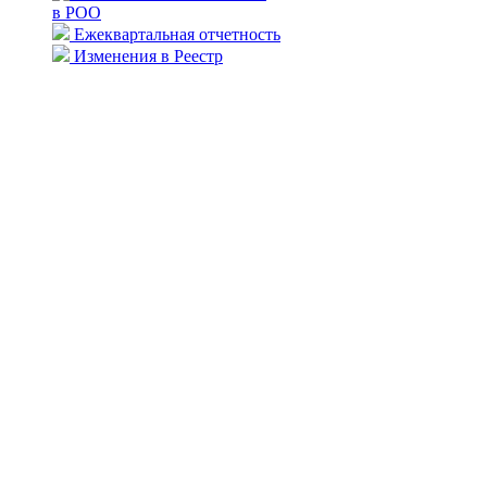
в РОО
Ежеквартальная отчетность
Изменения в Реестр