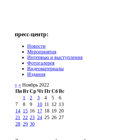
пресс-центр:
Новости
Мероприятия
Интервью и выступления
Фотогалерея
Видеоматериалы
Издания
»
«
Ноябрь 2022
Пн
Вт
Ср
Чт
Пт
Сб
Вс
1
2
3
4
5
6
7
8
9
10
11
12
13
14
15
16
17
18
19
20
21
22
23
24
25
26
27
28
29
30