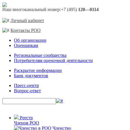
Наш многоканальный номер:
+7 (495)
120—0114
Личный кабинет
Контакты РОО
Об организации
Оценщикам
Региональные сообщества
Потребителям оценочной деятельности
Раскрытие информации
Банк документов
Пресс-центр
Вопрос-ответ
Реестр
Членов РОО
Членство