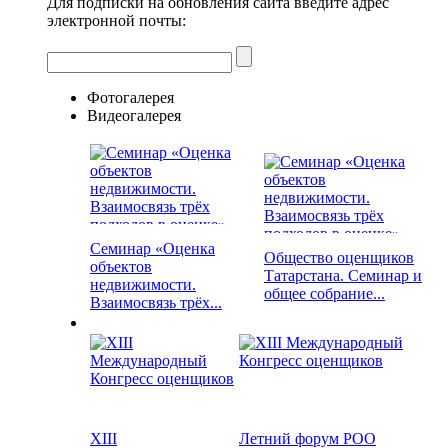
Для подписки на обновления сайта введите адрес
электронной почты:
Фотогалерея
Видеогалерея
Семинар «Оценка
Общество оценщиков
объектов
Татарстана. Семинар и
недвижимости.
общее собрание...
Взаимосвязь трёх...
XIII
Летний форум РОО