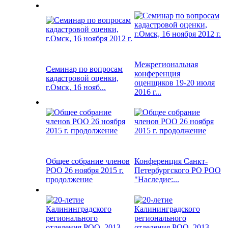
Межрегиональная
Семинар по вопросам
конференция
кадастровой оценки,
оценщиков 19-20 июля
г.Омск, 16 нояб...
2016 г...
Общее собрание членов
Конференция Санкт-
РОО 26 ноября 2015 г.
Петербургского РО РОО
продолжение
"Наследие:...