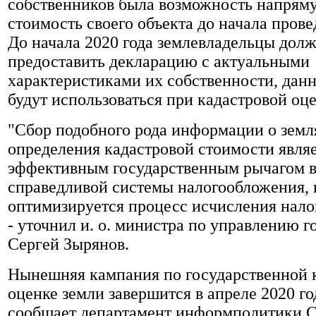
собственников была возможность напрям
стоимость своего объекта до начала прове
До начала 2020 года землевладельцы дол
предоставить декларацию с актуальными
характеристиками их собственности, данн
будут использоваться при кадастровой оце
"Сбор подобного рода информации о земл
определения кадастровой стоимости явля
эффективным государственным рычагом в
справедливой системы налогообложения, 
оптимизируется процесс исчисления налог
- уточнил и. о. министра по управлению 
Сергей Зырянов.
Нынешняя кампания по государственной 
оценке земли завершится в апреле 2020 го
сообщает департамент информполитики 