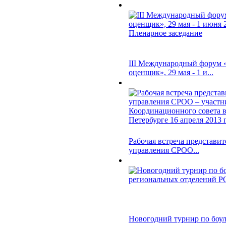
III Международный форум
оценщик», 29 мая - 1 и...
Рабочая встреча представит
управления СРОО...
Новогодний турнир по боул