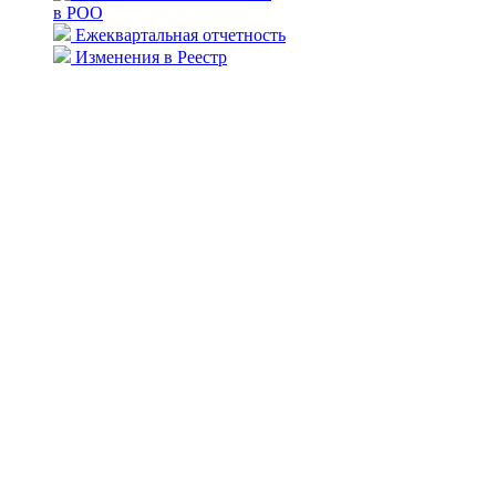
в РОО
Ежеквартальная отчетность
Изменения в Реестр