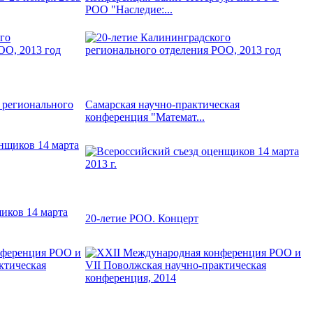
РОО "Наследие:...
 регионального
Самарская научно-практическая
конференция "Математ...
иков 14 марта
20-летие РОО. Концерт