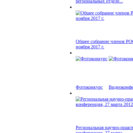
региональных отделе...
Общее собрание членов РО
ноября 2017 г.
Фотоконкурс
Видеоконфер
Региональная научно-практ
конференция, 27 марта...