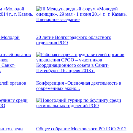
 «Молодой
20-летие Волгоградского областного
отделения РОО
елей органов
Конференция «Оценочная деятельность в
современных эконо...
ингу среди
Общее собрание Московского РО РОО 2012