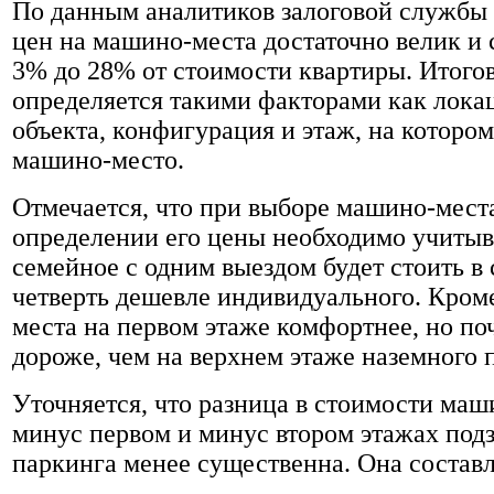
По данным аналитиков залоговой службы 
цен на машино-места достаточно велик и 
3% до 28% от стоимости квартиры. Итого
определяется такими факторами как лока
объекта, конфигурация и этаж, на которо
машино-место.
Отмечается, что при выборе машино-мест
определении его цены необходимо учитыва
семейное с одним выездом будет стоить в
четверть дешевле индивидуального. Кром
места на первом этаже комфортнее, но поч
дороже, чем на верхнем этаже наземного 
Уточняется, что разница в стоимости маш
минус первом и минус втором этажах под
паркинга менее существенна. Она составл