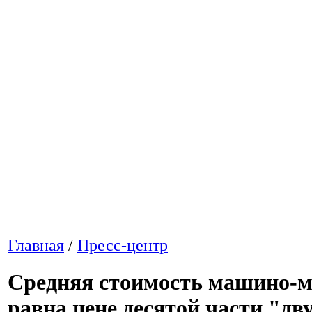
Главная
/
Пресс-центр
Средняя стоимость машино-м
равна цене десятой части "дв