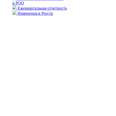
в РОО
Ежеквартальная отчетность
Изменения в Реестр