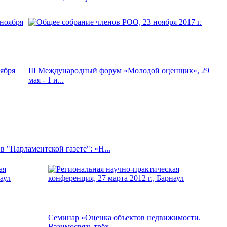
ября
III Международный форум «Молодой оценщик», 29
мая - 1 и...
 "Парламентской газете": «Н...
Семинар «Оценка объектов недвижимости.
Взаимосвязь трёх...