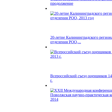
продолжение
20-летие Калининградского регион
отделения РОО,...
Всероссийский съезд оценщиков 14
г.