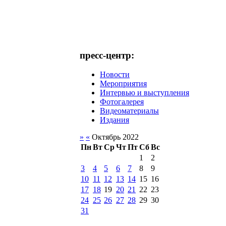
пресс-центр:
Новости
Мероприятия
Интервью и выступления
Фотогалерея
Видеоматериалы
Издания
»
«
Октябрь 2022
Пн
Вт
Ср
Чт
Пт
Сб
Вс
1
2
3
4
5
6
7
8
9
10
11
12
13
14
15
16
17
18
19
20
21
22
23
24
25
26
27
28
29
30
31