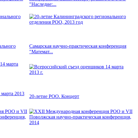
"Наследие:...
ального
Самарская научно-практическая конференция
"Математ...
 марта 2013
20-летие РОО. Концерт