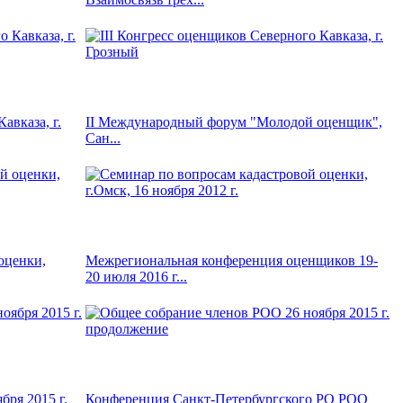
авказа, г.
II Международный форум "Молодой оценщик",
Сан...
оценки,
Межрегиональная конференция оценщиков 19-
20 июля 2016 г...
бря 2015 г.
Конференция Санкт-Петербургского РО РОО