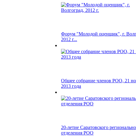
Форум "Молодой оценщик", г. Волг
2012 г...
Общее собрание членов РОО, 21 но
2013 года
20-летие Саратовского региональн
отделения РОО