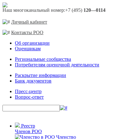
Наш многоканальный номер:
+7 (495)
120—0114
Личный кабинет
Контакты РОО
Об организации
Оценщикам
Региональные сообщества
Потребителям оценочной деятельности
Раскрытие информации
Банк документов
Пресс-центр
Вопрос-ответ
Реестр
Членов РОО
Членство