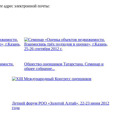
те адрес электронной почты:
имости.
Общество оценщиков Татарстана. Семинар и
общее собрание...
Летний форум РОО «Золотой Алтай», 22-23 июня 2012
года