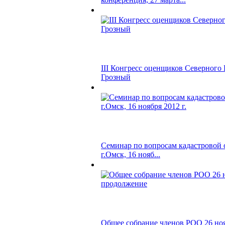
III Конгресс оценщиков Северного К
Грозный
Семинар по вопросам кадастровой 
г.Омск, 16 нояб...
Общее собрание членов РОО 26 ноя