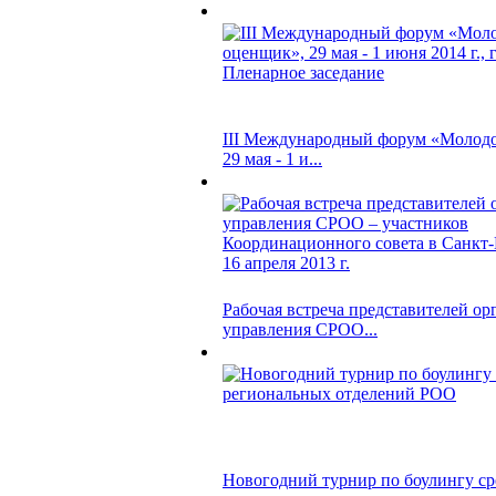
III Международный форум «Молод
29 мая - 1 и...
Рабочая встреча представителей ор
управления СРОО...
Новогодний турнир по боулингу ср